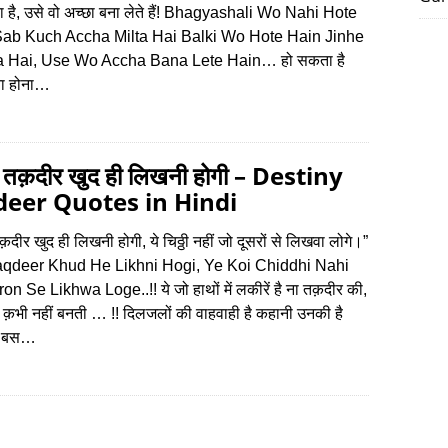
 है, उसे वो अच्छा बना लेते हैं! Bhagyashali Wo Nahi Hote
Sab Kuch Accha Milta Hai Balki Wo Hote Hain Jinhe
ta Hai, Use Wo Accha Bana Lete Hain… हो सकता है
 ना होना…
 तक़दीर खुद ही लिखनी होगी – Destiny
eer Quotes in Hindi
दीर खुद ही लिखनी होगी, ये चिठ्ठी नहीं जो दूसरों से लिखवा लोगे।”
aqdeer Khud He Likhni Hogi, Ye Koi Chiddhi Nahi
n Se Likhwa Loge..!! ये जो हाथों में लकीरें है ना तक़दीर की,
ें क़भी नहीं बनती … !! दिलजलों की वाहवाही है कहानी उनकी है
ो बस…