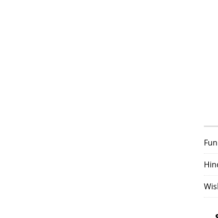
Fun
Hin
Wis