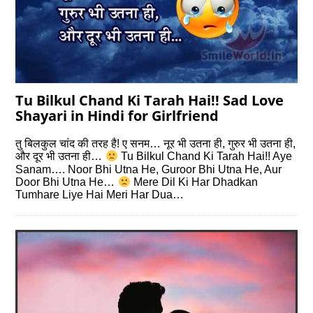
Tu Bilkul Chand Ki Tarah Hai!! Sad Love
Shayari in Hindi for Girlfriend
तु बिलकुल चांद की तरह है! ए सनम… नूर भी उतना ही, गुरुर भी उतना ही,
और दूर भी उतना ही…
Tu Bilkul Chand Ki Tarah Hai!! Aye
Sanam…. Noor Bhi Utna He, Guroor Bhi Utna He, Aur
Door Bhi Utna He…
Mere Dil Ki Har Dhadkan
Tumhare Liye Hai Meri Har Dua…