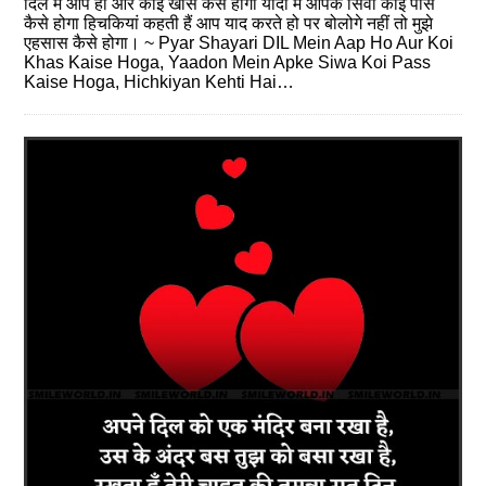
दिल में आप हो और कोई खास कैसे होगा यादों में आपके सिवा कोई पास
कैसे होगा हिचकियां कहती हैं आप याद करते हो पर बोलोगे नहीं तो मुझे
एहसास कैसे होगा। ~ Pyar Shayari DIL Mein Aap Ho Aur Koi
Khas Kaise Hoga, Yaadon Mein Apke Siwa Koi Pass
Kaise Hoga, Hichkiyan Kehti Hai…