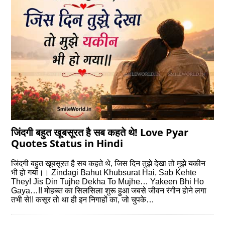
जिंदगी बहुत खूबसूरत है सब कहते थे! Love Pyar
Quotes Status in Hindi
जिंदगी बहुत खूबसूरत है सब कहते थे, जिस दिन तुझे देखा तो मुझे यकीन
भी हो गया।। Zindagi Bahut Khubsurat Hai, Sab Kehte
They! Jis Din Tujhe Dekha To Mujhe… Yakeen Bhi Ho
Gaya…!! मोहब्‍ब्‍त का सिलसिला शुरू हुआ जबसे जीवन रंगीन होने लगा
तभी से!! कसूर तो था ही इन निगाहों का, जो चुपके…