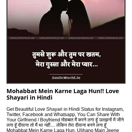
Mohabbat Mein Karne Laga Hun!! Love
Shayari in Hindi
Get Beautiful Love Shayari in Hindi Status for Instagram,
Twitter, Facebook and Whatsapp, You Can Share With
Your Girlfriend / Boyfriend मोहब्बत मैं करने लगा हॅू उलझनों में जीने
लगा हॅू दीवाना तो मैं था नहीं… लेकिन तेरा दीवाना बनने लगा हूॅ
Mohabbat Mein Karne Laga Hun, Uljhano Main Jeene