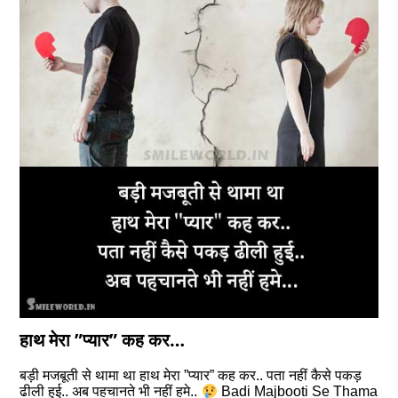
हाथ मेरा ”प्यार” कह कर…
बड़ी मजबूती से थामा था हाथ मेरा ”प्यार” कह कर.. पता नहीं कैसे पकड़
ढीली हुई.. अब पहचानते भी नहीं हमे..
Badi Majbooti Se Thama