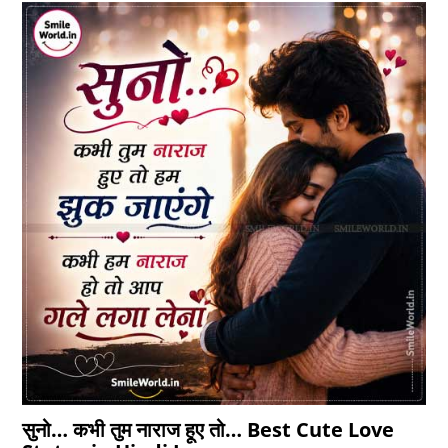
सुनो… कभी तुम नाराज हूए तो… Best Cute Love