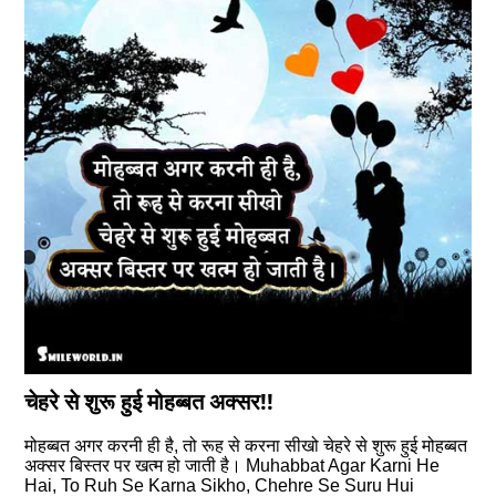
चेहरे से शुरू हुई मोहब्‍बत अक्‍सर!!
मोहब्‍बत अगर करनी ही है, तो रूह से करना सीखो चेहरे से शुरू हुई मोहब्‍बत
अक्‍सर बिस्‍तर पर खत्‍म हो जाती है। Muhabbat Agar Karni He
Hai, To Ruh Se Karna Sikho, Chehre Se Suru Hui