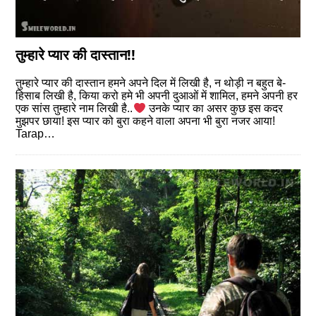
तुम्हारे प्यार की दास्तान!!
तुम्हारे प्यार की दास्तान हमने अपने दिल में लिखी है, न थोड़ी न बहुत बे-
हिसाब लिखी है, किया करो हमे भी अपनी दुआओं में शामिल, हमने अपनी हर
एक सांस तुम्हारे नाम लिखी है..
उनके प्यार का असर कुछ इस कदर
मुझपर छाया! इस प्यार को बुरा कहने वाला अपना भी बुरा नजर आया!
Tarap…