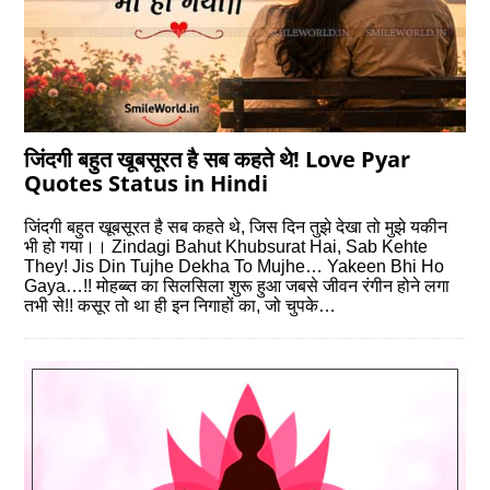
जिंदगी बहुत खूबसूरत है सब कहते थे! Love Pyar
Quotes Status in Hindi
जिंदगी बहुत खूबसूरत है सब कहते थे, जिस दिन तुझे देखा तो मुझे यकीन
भी हो गया।। Zindagi Bahut Khubsurat Hai, Sab Kehte
They! Jis Din Tujhe Dekha To Mujhe… Yakeen Bhi Ho
Gaya…!! मोहब्‍ब्‍त का सिलसिला शुरू हुआ जबसे जीवन रंगीन होने लगा
तभी से!! कसूर तो था ही इन निगाहों का, जो चुपके…