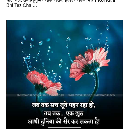
चाले चले, सबके हुकुम के ईक्‍के सिर्फ ईश्‍वर के हाथों में हैं। Koi Kitni
Bhi Tez Chal…