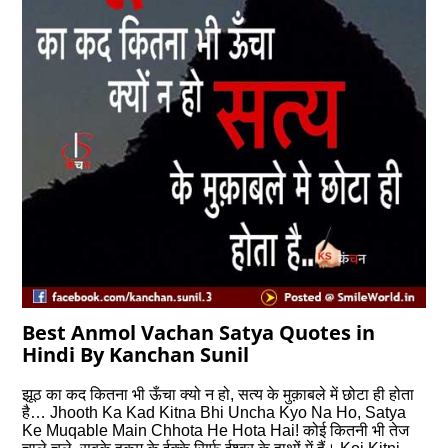
Best Anmol Vachan Satya Quotes in
Hindi By Kanchan Sunil
झूठ का कद कितना भी ऊँचा क्‍यो न हो, सत्‍य के मुक़ाबले में छोटा ही होता
है… Jhooth Ka Kad Kitna Bhi Uncha Kyo Na Ho, Satya
Ke Muqable Main Chhota He Hota Hai! कोई कितनी भी तेज