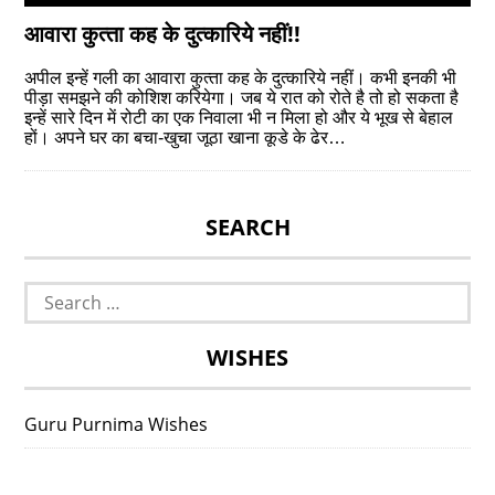
आवारा कुत्‍ता कह के दुत्‍कारिये नहीं!!
अपील इन्‍हें गली का आवारा कुत्‍ता कह के दुत्‍कारिये नहीं। कभी इनकी भी
पीड़ा समझने की कोशिश करियेगा। जब ये रात को रोते है तो हो सकता है
इन्‍हें सारे दिन में रोटी का एक निवाला भी न मिला हो और ये भूख से बेहाल
हों। अपने घर का बचा-खुचा जूठा खाना कूडे के ढेर…
SEARCH
Search
for:
WISHES
Guru Purnima Wishes