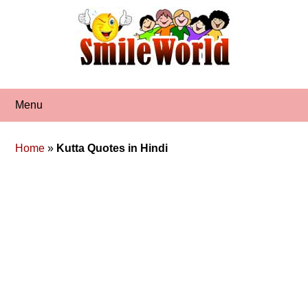
Skip
to
content
Menu
Home
»
Kutta Quotes in Hindi