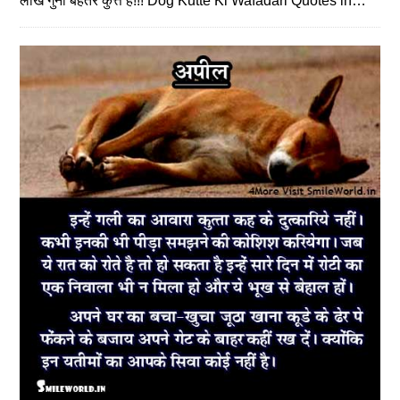
लाख गुना बेहतर कुत्ते है!!! Dog Kutte Ki Wafadari Quotes in…