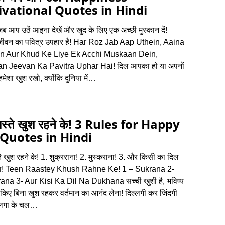
vational Quotes in Hindi
ब आप उठें आइना देखें और खुद के लिए एक अच्छी मुस्कान दें!
 जीवन का पवित्र उपहार है! Har Roz Jab Aap Uthein, Aaina
n Aur Khud Ke Liye Ek Acchi Muskaan Dein,
n Jeevan Ka Pavitra Uphar Hai! दिल आपका हो या अपनों
हमेशा खुश रखो, क्योंकि दुनिया में…
ास्ते खुश रहने के! 3 Rules for Happy
 Quotes in Hindi
ते खुश रहने के! 1. शुक्रराना! 2. मुस्कराना! 3. और किसी का दिल
ाना! Teen Raastey Khush Rahne Ke! 1 – Sukrana 2-
na 3- Aur Kisi Ka Dil Na Dukhana सच्ची खुशी है, भविष्‍य
 किए बिना खुश रहकर वर्तमान का आनंद लेना! दिल्लगी कर जिंदगी
 लगा के चल…