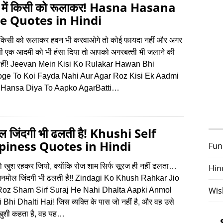
 में किसी को रूलाकर! Hasna Hasana
e Quotes in Hindi
ं किसी को रूलाकर हवन भी करवाओगे तो कोई फायदा नहीं और अगर
ी एक आदमी को भी हंसा दिया तो आपको अगरबत्‍ती भी जलाने की
नहीं! Jeevan Mein Kisi Ko Rulakar Hawan Bhi
ge To Koi Fayda Nahi Aur Agar Roz Kisi Ek Aadmi
 Hansa Diya To Aapko AgarBatti…
 जिंदगी भी ढलती है! Khushi Self
iness Quotes in Hindi
Fun
ो खुश रहकर जियो, क्‍योंकि रोज शाम सिर्फ सूरज ही नहीं ढलता…
Hin
मोल जिंदगी भी ढलती है!! Zindagi Ko Khush Rahkar Jio
Wis
Roz Sham Sirf Suraj He Nahi Dhalta Aapki Anmol
Bhi Dhalti Hai! जिस व्‍यक्ति के पास जो नहीं है, और वह उसे
 खुशी कहता है, वह यह…