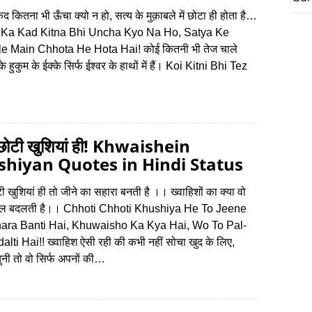
द कितना भी ऊँचा क्‍यो न हो, सत्‍य के मुक़ाबले में छोटा ही होता है…
 Ka Kad Kitna Bhi Uncha Kyo Na Ho, Satya Ke
 Main Chhota He Hota Hai! कोई कितनी भी तेज चाले
 हुकुम के ईक्‍के सिर्फ ईश्‍वर के हाथों में हैं। Koi Kitni Bhi Tez
छोटी खुशियां ही! Khwaishein
hiyan Quotes in Hindi Status
ी खुशियां ही तो जीने का सहारा बनती है ।। ख्वाहिशों का क्या वो
पल बदलती है।। Chhoti Chhoti Khushiya He To Jeene
ara Banti Hai, Khuwaisho Ka Kya Hai, Wo To Pal-
lti Hai!! ख्‍वाहिश ऐसी रही की कभी नहीं सोचा खुद के लिए,
चुनी तो वो सिर्फ अपनों की…