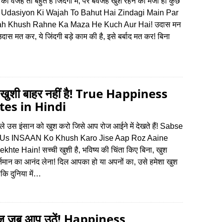
 की वजह तो बहुत है जिंदगी में, पर बेवजह खुश रहने का मजा ही कुछ
 Udasiyon Ki Wajah To Bahut Hai Zindagi Main Par
h Khush Rahne Ka Maza He Kuch Aur Hai! उदास मन
ास मत कर, ये जिंदगी बड़े काम की है, इसे बर्बाद मत कर! बिना
 खुशी बाहर नहीं है! True Happiness
es in Hindi
े उस इंसान को खुश करो जिसे आप रोज आईने में देखते हैं! Sabse
 Us INSAAN Ko Khush Karo Jise Aap Roz Aaine
hte Hain! सच्ची खुशी है, भविष्य की चिंता किए बिना, खुश
तमान का आनंद लेना! दिल आपका हो या अपनों का, उसे हमेशा खुश
ंकि दुनिया में…
ोज जब आप उठें! Happiness