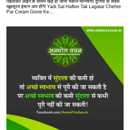
खिलाकर आईने के सामने खड़े हो जाना यकीन मानियेगा! दुनिया के सबसे
खूबसूरत इंसान आप होंगे! Yadi Sat Hafton Tak Lagatar Chehre
Par Cream Gisne Ke…