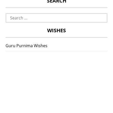
SEARCH
Search
for:
WISHES
Guru Purnima Wishes