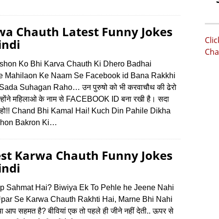
wa Chauth Latest Funny Jokes
Cli
indi
Cha
shon Ko Bhi Karva Chauth Ki Dhero Badhai
e Mahilaon Ke Naam Se Facebook id Bana Rakkhi
Sada Suhagan Raho… उन पुरुषो को भी करवाचौथ की ढेरो
न्होंने महिलाओ के नाम से FACEBOOK ID बना रखी है। सदा
रहो!! Chand Bhi Kamal Hai! Kuch Din Pahile Dikha
khon Bakron Ki…
est Karwa Chauth Funny Jokes
indi
p Sahmat Hai? Biwiya Ek To Pehle he Jeene Nahi
 Upar Se Karwa Chauth Rakhti Hai, Marne Bhi Nahi
या आप सहमत है? बीवियां एक तो पहले ही जीने नहीं देती.. ऊपर से