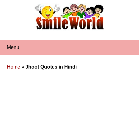
Skip
to
content
Menu
Home
»
Jhoot Quotes in Hindi