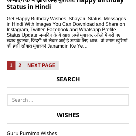
Status in Hindi
Get Happy Birthday Wishes, Shayari, Status, Messages
in Hindi With Images You Can Download and Share on
Instagram, Twitter, Facebook and Whatsapp Profile
Status Update जन्मदिन के ये ख़ास लम्हें मुबारक, आँखों में बसे नए
ख्वाब मुबारक, जिंदगी जो लेकर आई है आपके लिए आज.. वो तमाम खुशियों
की हंसीं सौगात मुबारक! Janamdin Ke Ye…
Posts
PAGE
PAGE
1
2
NEXT PAGE
pagination
SEARCH
Search
for:
WISHES
Guru Purnima Wishes