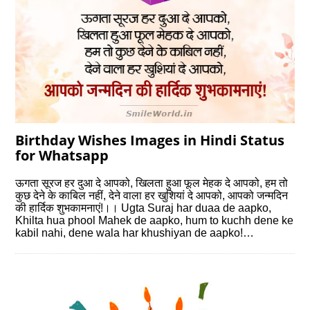
Birthday Wishes Images in Hindi Status
for Whatsapp
ऊगता सूरज हर दुआ दे आपको, खिलता हुआ फूल मेहक दे आपको, हम तो
कुछ देने के काबिल नहीं, देने वाला हर खुशियां दे आपको, आपको जन्‍मदिन
की हार्दिक शुभकामनाएं!।। Ugta Suraj har duaa de aapko,
Khilta hua phool Mahek de aapko, hum to kuchh dene ke
kabil nahi, dene wala har khushiyan de aapko!…