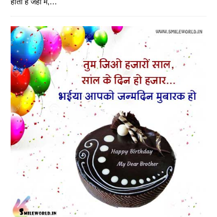
होती हैं जहाँ में,…