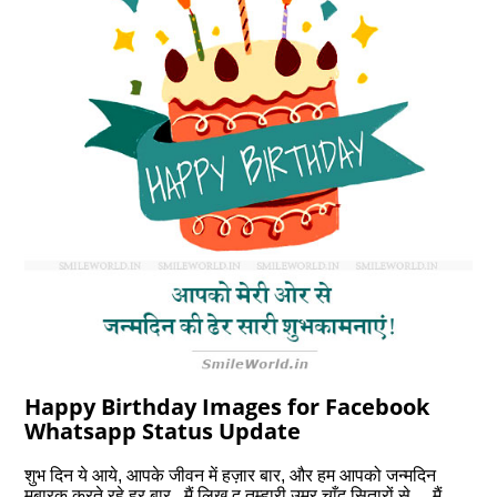
Happy Birthday Images for Facebook
Whatsapp Status Update
शुभ दिन ये आये, आपके जीवन में हज़ार बार, और हम आपको जन्मदिन
मुबारक करते रहे हर बार.. मैं लिख दू तुम्हारी उम्र चाँद सितारों से… मैं