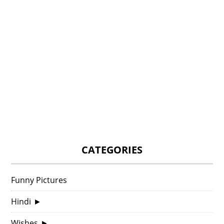
CATEGORIES
Funny Pictures
Hindi
►
Wishes
►