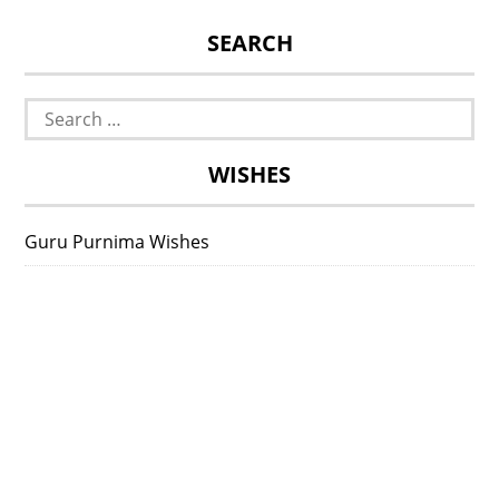
SEARCH
Search
for:
WISHES
Guru Purnima Wishes