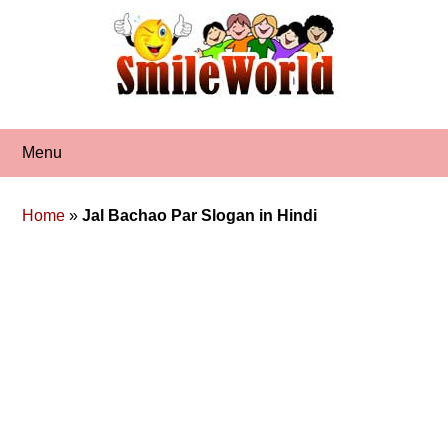
Skip
to
content
Menu
Home
»
Jal Bachao Par Slogan in Hindi