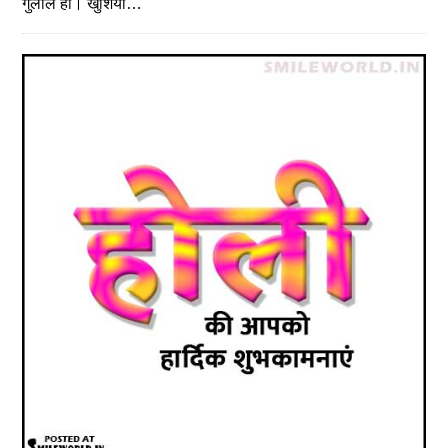
गुलाल हो। खुशियां…