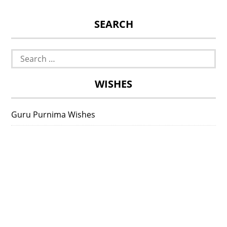
SEARCH
Search
for:
WISHES
Guru Purnima Wishes