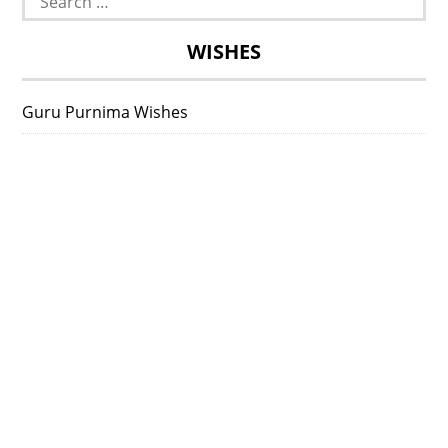
for:
WISHES
Guru Purnima Wishes