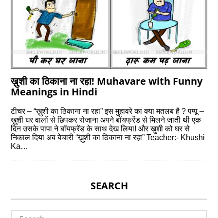
ख़ुशी का ठिकाना ना रहा! Muhavare with Funny
Meanings in Hindi
टीचर – “ख़ुशी का ठिकाना ना रहा” इस मुहावरे का क्या मतलब है ? पप्पू –
ख़ुशी घर वालों से छिपकर रोजाना अपने बॉयफ्रेंड से मिलने जाती थी एक
दिन उसके पापा ने बॉयफ्रेंड के साथ देख लिया! और ख़ुशी को घर से
निकाल दिया अब बेचारी “ख़ुशी का ठिकाना ना रहा” Teacher:- Khushi
Ka…
SEARCH
Search