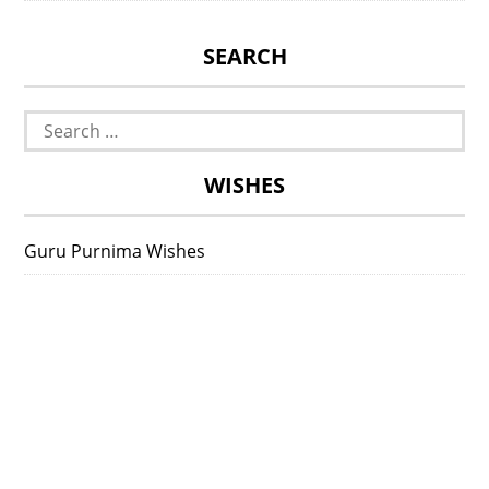
SEARCH
Search
for:
WISHES
Guru Purnima Wishes