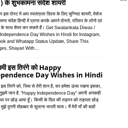
 के शुभकामना संदेश शायरी
आप इस पोस्‍ट में आप स्‍वतंत्रता दिवस के लिए चुन्निदा शायरी, मेसेज
मना संदेश हिन्‍दी में प्राप्‍त करके आपने दोस्‍तो, परिवार के लोगो एवं
ारों के साथ शेयर कर सकते हैं। Get Swatantrata Diwas /
Independence Day Wishes in Hindi for Instagram,
ok and Whatapp Status Update, Share This
es, Shayari With…
ामी इस तिरंगे को Happy
ependence Day Wishes in Hindi
 इस तिरंगे को, जिस से तेरी शान है, सर हमेशा ऊंचा रखना इसका,
ुझमें जान है. “Happy Independence Day” अपनी अनकही
ो घर पर छोड़ आया हूँ। किसी के दिल की तड़पन को तड़पता छोड़
मुझे दुगनी मोहब्बत से सुलाना भारती माता। मैं मेरी माँ की बाहों