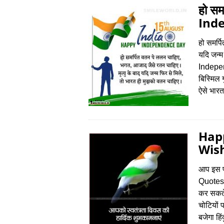
हो सम
Ind
हो समर्प
यदि जन्
Indepen
बिस्मिल 
ऐसे भारत
Hap
Wish
आप इस प
Quotes,
कर सकते 
चोटियों 
बजेगा हिं