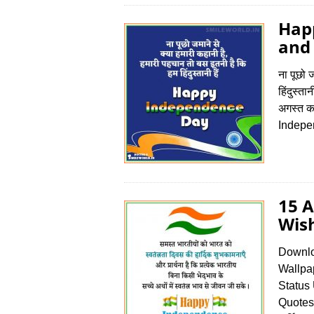
Hap
and 
ना पूछो 
हिंदुस्त
अगस्त क
Indepen
15 
Wish
Downlo
Wallpa
Status
Quotes 