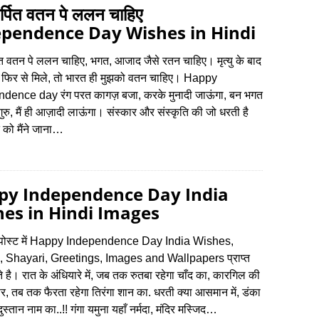
र्पित वतन पे ललन चाहिए
ependence Day Wishes in Hindi
ित वतन पे ललन चाहिए, भगत, आजाद जैसे रतन चाहिए। मृत्यु के बाद
म फिर से मिले, तो भारत ही मुझको वतन चाहिए। Happy
dence day रंग परत कागज़ बजा, करके मुनादी जाऊंगा, बन भगत
गुरु, मैं ही आज़ादी लाऊंगा। संस्कार और संस्कृति की जो धरती है
 को मैंने जाना…
py Independence Day India
es in Hindi Images
ोस्‍ट में Happy Independence Day India Wishes,
 Shayari, Greetings, Images and Wallpapers प्राप्‍त
है। रात के अंधियारे में, जब तक रुतबा रहेगा चाँद का, कारगिल की
पर, तब तक फैरता रहेगा तिरंगा शान का. धरती क्या आसमान में, डंका
दुस्तान नाम का..!! गंगा यमुना यहाँ नर्मदा, मंदिर मस्जिद…