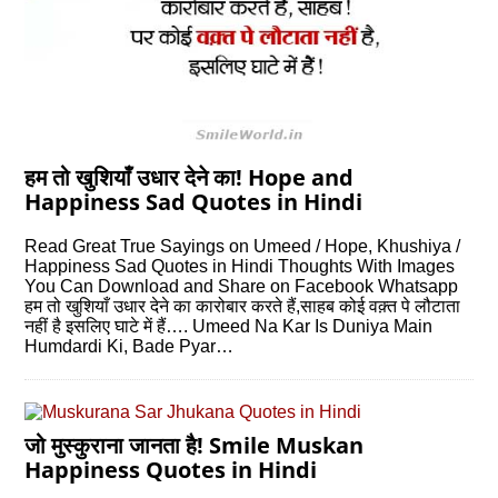
हम तो खुशियाँ उधार देने का! Hope and
Happiness Sad Quotes in Hindi
Read Great True Sayings on Umeed / Hope, Khushiya /
Happiness Sad Quotes in Hindi Thoughts With Images
You Can Download and Share on Facebook Whatsapp
हम तो खुशियाँ उधार देने का कारोबार करते हैं,साहब कोई वक़्त पे लौटाता
नहीं है इसलिए घाटे में हैं…. Umeed Na Kar Is Duniya Main
Humdardi Ki, Bade Pyar…
जो मुस्कुराना जानता है! Smile Muskan
Happiness Quotes in Hindi