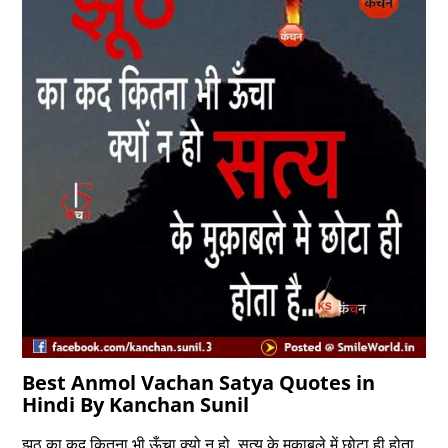
Best Anmol Vachan Satya Quotes in
Hindi By Kanchan Sunil
झूठ का कद कितना भी ऊँचा क्‍यो न हो, सत्‍य के मुक़ाबले में छोटा ही होता