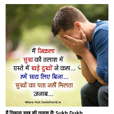
मैं निकला सुख की तलाश में! Sukh Dukh