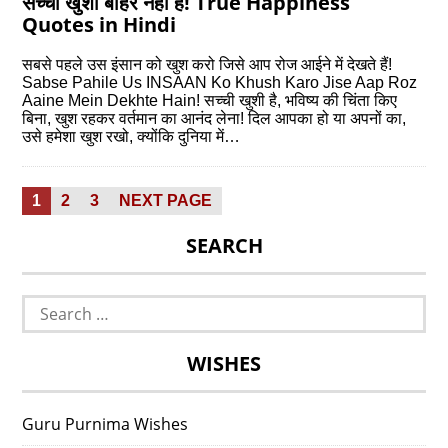
सच्ची खुशी बाहर नहीं है! True Happiness
Quotes in Hindi
सबसे पहले उस इंसान को खुश करो जिसे आप रोज आईने में देखते हैं!
Sabse Pahile Us INSAAN Ko Khush Karo Jise Aap Roz
Aaine Mein Dekhte Hain! सच्ची खुशी है, भविष्य की चिंता किए
बिना, खुश रहकर वर्तमान का आनंद लेना! दिल आपका हो या अपनों का,
उसे हमेशा खुश रखो, क्योंकि दुनिया में…
Posts
PAGE
PAGE
PAGE
1
2
3
NEXT PAGE
pagination
SEARCH
Search
for:
WISHES
Guru Purnima Wishes