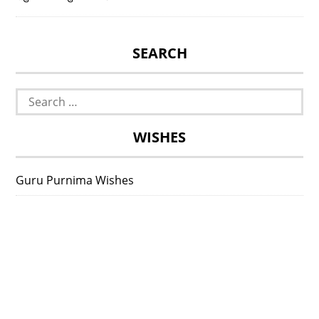
SEARCH
Search
for:
WISHES
Guru Purnima Wishes