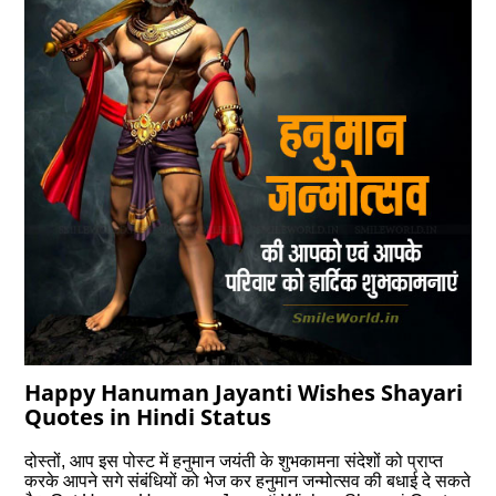
Happy Hanuman Jayanti Wishes Shayari
Quotes in Hindi Status
दोस्‍तों, आप इस पोस्‍ट में हनुमान जयंती के शुभकामना संदेशों को प्राप्‍त
करके आपने सगे संबंधियों को भेज कर हनुमान जन्‍मोत्‍सव की बधाई दे सकते