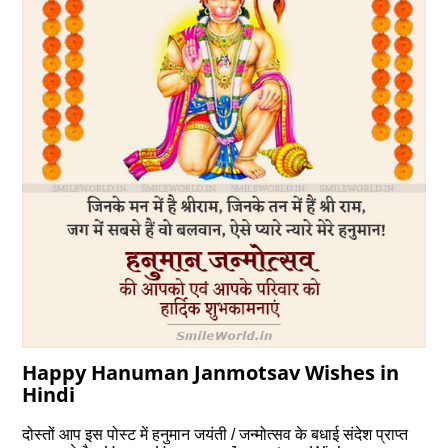
Happy Hanuman Janmotsav Wishes in
Hindi
दोस्‍तों आप इस पोस्‍ट में हनुमान जयंती / जन्‍मोत्‍सव के बधाई संदेश प्राप्‍त