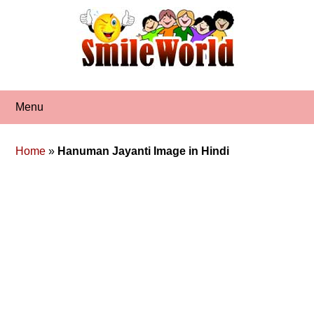
Skip
to
content
Menu
Home
»
Hanuman Jayanti Image in Hindi