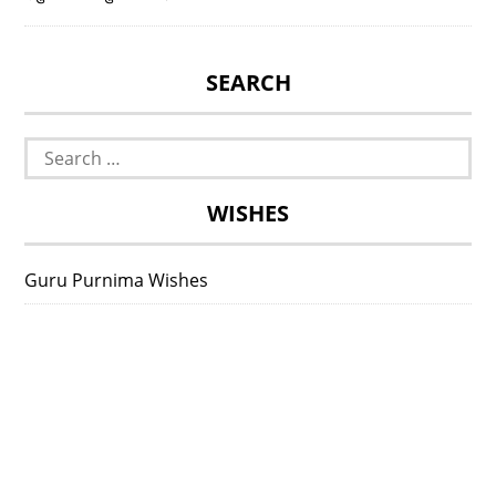
SEARCH
Search
for:
WISHES
Guru Purnima Wishes