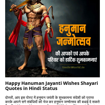
Happy Hanuman Jayanti Wishes Shayari
Quotes in Hindi Status
दोस्‍तों, आप इस पोस्‍ट में हनुमान जयंती के शुभकामना संदेशों को प्राप्‍त
करके आपने सगे संबंधियों को भेज कर हनुमान जन्‍मोत्‍सव की बधाई दे सकते