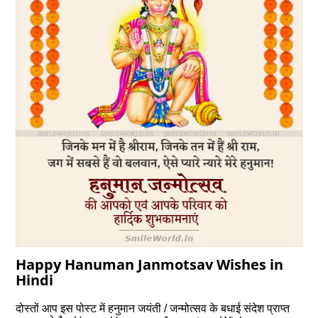
Happy Hanuman Janmotsav Wishes in
Hindi
दोस्‍तों आप इस पोस्‍ट में हनुमान जयंती / जन्‍मोत्‍सव के बधाई संदेश प्राप्‍त