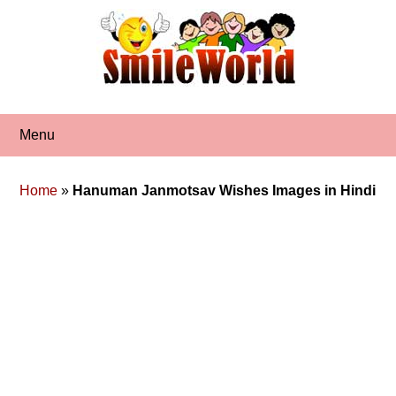
Skip
to
content
Menu
Home
»
Hanuman Janmotsav Wishes Images in Hindi