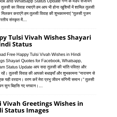
k and Whatsapp Status Update गन्ने के मंडप सजायेंगे
ु- तुलसी का विवाह रचाएंगे हम आप भी होना खुशियों में शामिल तुलसी
 मिलकर कराएंगे हम तुलसी विवाह की शुभकामनाएं “तुलसी पुजन
रतीय संस्कृत में…
y Tulsi Vivah Wishes Shayari
indi Status
ad Free Happy Tulsi Vivah Wishes in Hindi
ngs Shayari Quotes for Facebook, Whatsapp,
am Status Update आप सदा तुलसी की भांति पवित्र और
 रहें। तुलसी विवाह की आपको बधाइयाँ और शुभकामना “नारायण से
 एक यही वरदान। वरण करें मेरा प्रभु जीवन संगिनी समान।” तुलसी
चन सुन बिहसि गए भगवान।…
i Vivah Greetings Wishes in
i Status Images