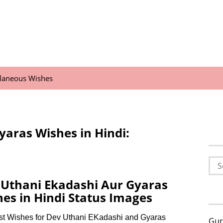
llaneous Wishes
yaras Wishes in Hindi:
Sea
for:
 Uthani Ekadashi Aur Gyaras
es in Hindi Status Images
st Wishes for Dev Uthani EKadashi and Gyaras
Gur