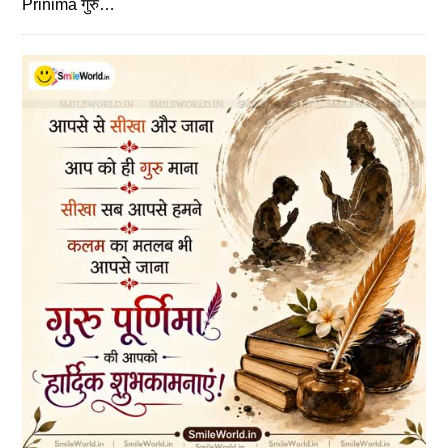
Prinima गुरु…