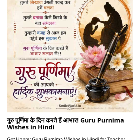
गुरु पूर्णिमा के दिन करते हैं आभार! Guru Purnima
Wishes in Hindi
Get Happy Guru Purnima Wishes in Hindi for Teacher