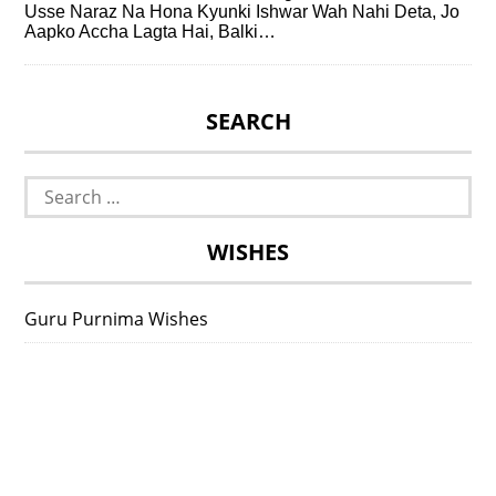
Usse Naraz Na Hona Kyunki Ishwar Wah Nahi Deta, Jo
Aapko Accha Lagta Hai, Balki…
SEARCH
Search
for:
WISHES
Guru Purnima Wishes