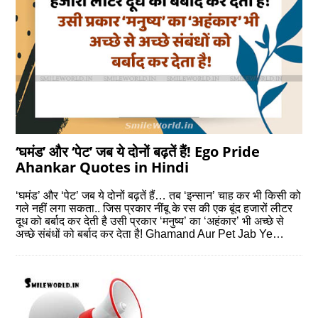
‘घमंड’ और ‘पेट’ जब ये दोनों बढ़तें हैं! Ego Pride
Ahankar Quotes in Hindi
‘घमंड’ और ‘पेट’ जब ये दोनों बढ़तें हैं… तब ‘इन्सान’ चाह कर भी किसी को
गले नहीं लगा सकता.. जिस प्रकार नींबू के रस की एक बूंद हजारों लीटर
दूध को बर्बाद कर देती है उसी प्रकार ‘मनुष्य’ का ‘अहंकार’ भी अच्छे से
अच्छे संबंधों को बर्बाद कर देता है! Ghamand Aur Pet Jab Ye…