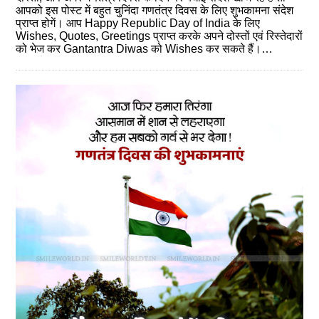
आपको इस पोस्‍ट में बहुत चुनिंदा गणतंत्र दिवस के लिए शुभकामना संदेश
प्राप्‍त होगें। आप Happy Republic Day of India के लिए
Wishes, Quotes, Greetings प्राप्‍त करके अपने दोस्‍तों एवं रिस्‍तेदारों
को भेज कर Gantantra Diwas को Wishes कर सकते हैं।…