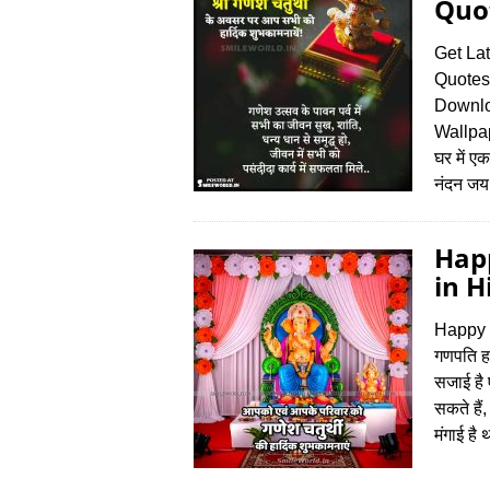
Quot
Get La
Quotes
Downlo
Wallpa
घर में एक
नंदन जय
Hap
in H
Happy 
गणपति हमा
सजाई है 
सकते हैं
मंगाई है