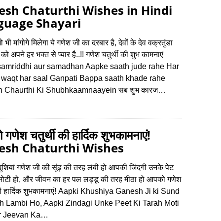
sh Chaturthi Wishes in Hindi
guage Shayari
 भी मांगोगे मिलेगा ये गणेश जी का दरबार है, देवों के देव वक्रतुंडा
को अपने हर भक्त से प्यार है..!! गणेश चतुर्थी की शुभ कामनाएं
samriddhi aur samadhan Aapke saath jude rahe Har
r waqt har saal Ganpati Bappa saath khade rahe
 Chaurthi Ki Shubhkaamnaayein सब शुभ कारज…
गणेश चतुर्थी की हार्दिक शुभकामनाएं!
esh Chaturthi Wishes
ियां गणेश जी की सूंढ़ की तरह लंबी हो आपकी जिंदगी उनके पेट
मोटी हो, और जीवन का हर पल लड्डू की तरह मीठा हो आपको गणेश
 की हार्दिक शुभकामनाएं! Aapki Khushiya Ganesh Ji ki Sund
ah Lambi Ho, Aapki Zindagi Unke Peet Ki Tarah Moti
r Jeevan Ka…