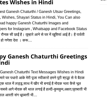
es Wishes in Hindi
test Ganesh Chaturthi / Ganesh Utsav Greetings,
, Wishes, Shayari Status in Hindi, You Can also
ad happy Ganesh Chaturthi Images and
pers for Instagram , Whatsapp and Facebook Status
 रौनक सी छाईं है। तूम्हारे आने से घर में खुशियां आई है। है पार्वती
 हो गणेशा देवा । करू…
py Ganesh Chaturthi Greetings
indi
Ganesh Chaturthi Text Messages Wishes in Hindi
रे घर पधारो आके मेरी पूजा स्वीकारो हमने पूरी श्रद्धा से ये बैठक
एक थाल में लड्डू,साथ में खीर भी बनाई है मोदक भला कैसे भूल
, सबसे आगे मोदक की थाल लगाई है हल्दी-कुमकुम,अक्षत,घृतबाती भी
 थाल आरती संग धूपबत्ती भी…