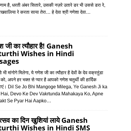
णाम है, धरती अंबर सितारे, उसकी नज़रे उतारे डर भी उससे डरा रे,
वालिया रे करता साया तेरा… हे देवा श्री गणेशा देवा…
ेश जी का त्‍यौहार है! Ganesh
urthi Wishes in Hindi
sages
 भी मांगोगे मिलेगा, ये गणेश जी का त्‍यौहार है देवों के देव वक्रतुंडा
को, अपने हर भक्‍त से प्‍यार है आपको गणेश चतुर्थी की हार्दिक
नाएं। Dil Se Jo Bhi Mangoge Milega, Ye Ganesh Ji ka
 Hai, Devo Ke Dev Vakrtunda Mahakaya Ko, Apne
akt Se Pyar Hai Aapko…
त्सव का दिन खुशियां लाये Ganesh
urthi Wishes in Hindi SMS