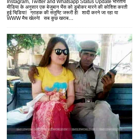
Instagram, Twitter and Whatsapp Status Update भारतीय
मीडिया के अनुसार एक बेजुबान भैंस को डुबोकर मारने की कोशिश करती
हुई चिडि़या! ग्राहक की संतुष्टि जरूरी है! शादी करने जा रहा या
WWW मैच खेलने! सब कुछ खराब…