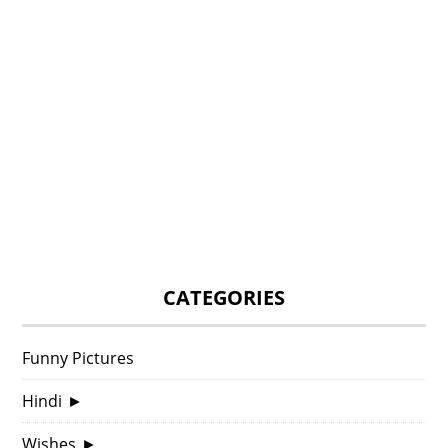
CATEGORIES
Funny Pictures
Hindi
►
Wishes
►