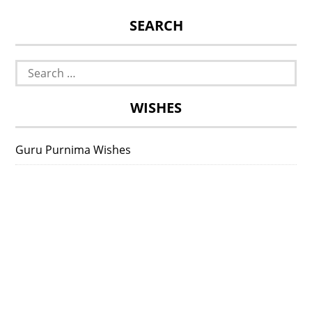
SEARCH
Search
for:
WISHES
Guru Purnima Wishes