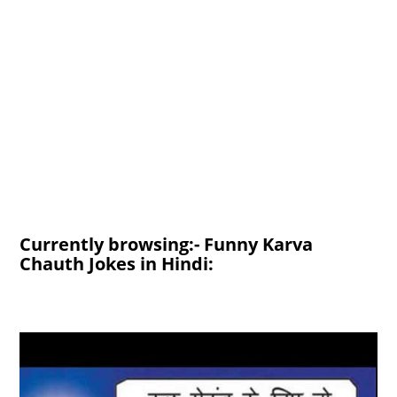
Currently browsing:- Funny Karva
Chauth Jokes in Hindi: