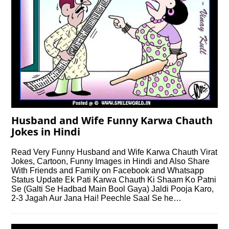
Husband and Wife Funny Karwa Chauth
Jokes in Hindi
Read Very Funny Husband and Wife Karwa Chauth Virat
Jokes, Cartoon, Funny Images in Hindi and Also Share
With Friends and Family on Facebook and Whatsapp
Status Update Ek Pati Karwa Chauth Ki Shaam Ko Patni
Se (Galti Se Hadbad Main Bool Gaya) Jaldi Pooja Karo,
2-3 Jagah Aur Jana Hai! Peechle Saal Se he…