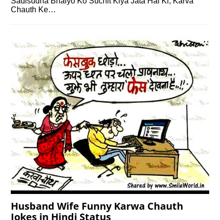
Sadisudha Bhaiyo Ko Suchit Kiya Jata Hai Ki, Karva
Chauth Ke…
Husband Wife Funny Karwa Chauth
Jokes in Hindi Status