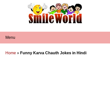
Skip
to
content
Menu
Home
»
Funny Karva Chauth Jokes in Hindi