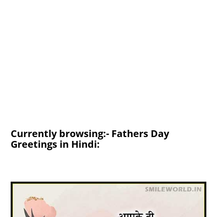
Currently browsing:- Fathers Day
Greetings in Hindi: