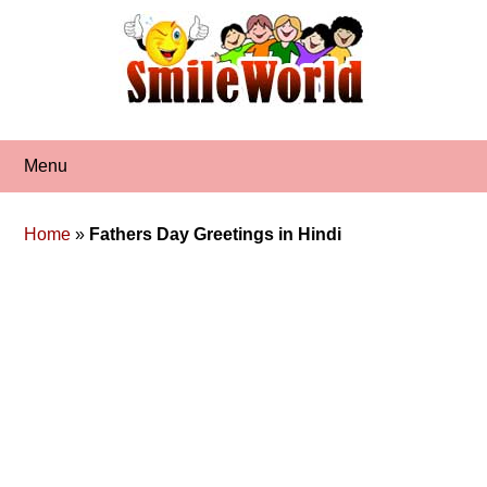
Skip
to
content
Menu
Home
»
Fathers Day Greetings in Hindi