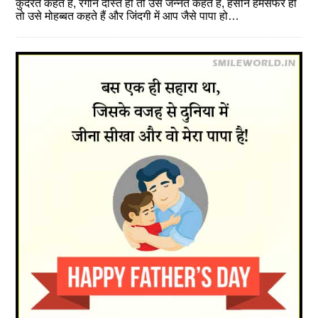
कुदरत कहते हैं, रंगीन दोस्त हो तो उसे जन्नत कहते हैं, हसीन हमसफर हो
तो उसे मोहब्बत कहते हैं और जिंदगी में आप जैसे पापा हो…