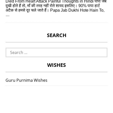
Died From Heart Attack Painful Thoughts in Hindi पापा जब
दुखी होते हैं तो, माँ की तरह नहीं रोते शायद इसलिए। 90% पापा हार्ट
अटैक से हमसे दूर चले जाते हैं। Papa Jab Dukhi Hote Hain To,
…
SEARCH
Search
for:
WISHES
Guru Purnima Wishes