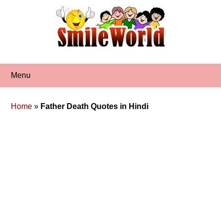
Skip
to
content
Menu
Home
»
Father Death Quotes in Hindi