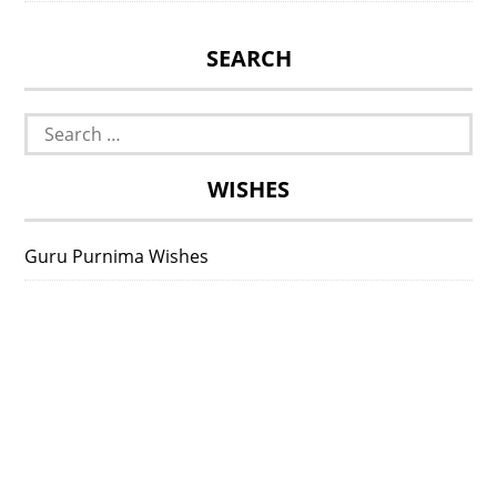
SEARCH
Search
for:
WISHES
Guru Purnima Wishes