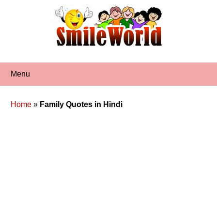
Skip
to
content
Menu
Home
»
Family Quotes in Hindi