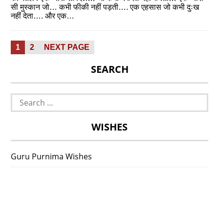
सी मुस्कान जो… कभी फीकी नहीं पड़ती…. एक एहसास जो कभी दुःख
नहीं देता…. और एक…
Posts
PAGE
PAGE
1
2
NEXT PAGE
pagination
SEARCH
Search
for:
WISHES
Guru Purnima Wishes