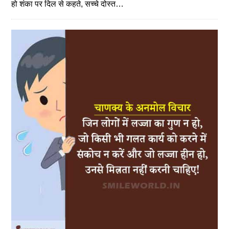
हो शंका पर दिल से कहते, सच्चे दोस्त…