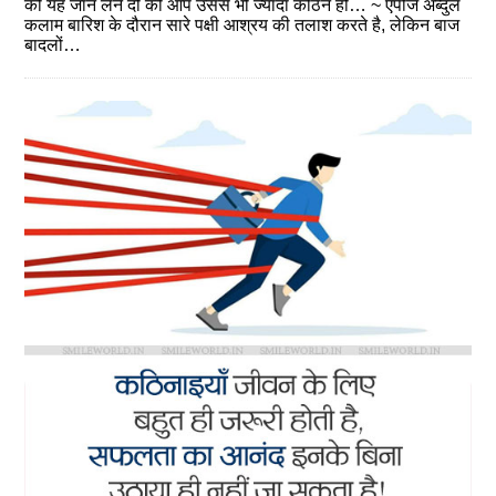
को यह जान लेने दो की आप उससे भी ज्यादा कठिन हो… ~ एपीजे अब्दुल
कलाम बारिश के दौरान सारे पक्षी आश्रय की तलाश करते है, लेकिन बाज
बादलों…