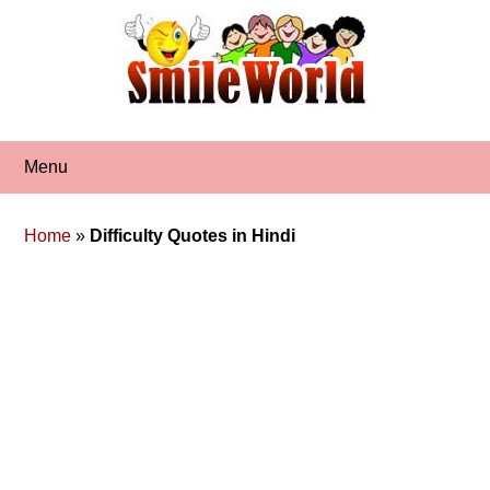
Skip
to
content
Menu
Home
»
Difficulty Quotes in Hindi