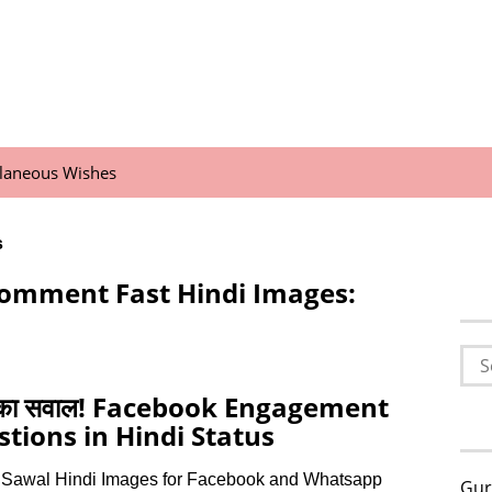
llaneous Wishes
s
Comment Fast Hindi Images:
Sea
for:
का सवाल! Facebook Engagement
tions in Hindi Status
 Sawal Hindi Images for Facebook and Whatsapp
Gur