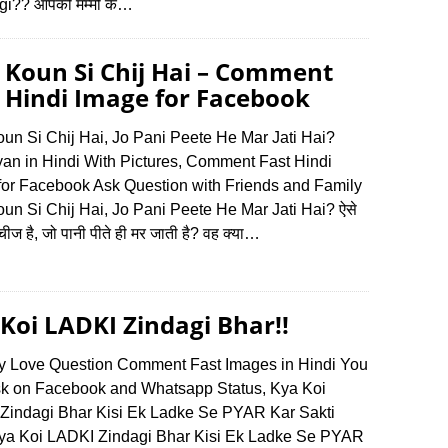
gi?? आपकी मम्मी के…
 Koun Si Chij Hai – Comment
 Hindi Image for Facebook
un Si Chij Hai, Jo Pani Peete He Mar Jati Hai?
yan in Hindi With Pictures, Comment Fast Hindi
for Facebook Ask Question with Friends and Family
un Si Chij Hai, Jo Pani Peete He Mar Jati Hai? ऐसे
ीज है, जो पानी पीते ही मर जाती है? वह क्या…
Koi LADKI Zindagi Bhar!!
oy Love Question Comment Fast Images in Hindi You
k on Facebook and Whatsapp Status, Kya Koi
Zindagi Bhar Kisi Ek Ladke Se PYAR Kar Sakti
ya Koi LADKI Zindagi Bhar Kisi Ek Ladke Se PYAR