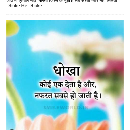
जहां में ‘एतबार नहीं मिलता जिस्म के भूखे है सब सच्चा प्यार नहीं मिलता।
Dhoke He Dhoke…