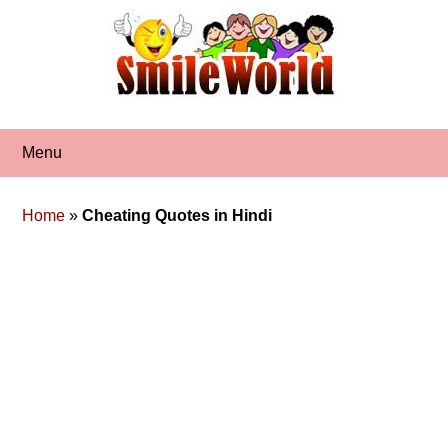
Skip
to
content
Menu
Home
»
Cheating Quotes in Hindi