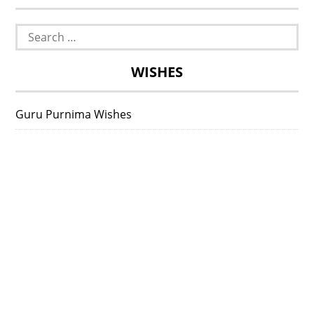
Search
for:
WISHES
Guru Purnima Wishes