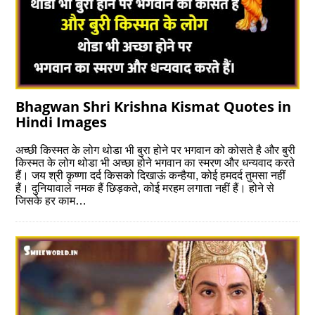
Bhagwan Shri Krishna Kismat Quotes in
Hindi Images
अच्छी किस्मत के लोग थोडा भी बुरा होने पर भगवान को कोसते है और बुरी
किस्मत के लोग थोडा भी अच्छा होने भगवान का स्मरण और धन्यवाद करते
हैं। जय श्री कृष्णा दर्द किसको दिखाऊं कन्हैया, कोई हमदर्द तुमसा नहीं
हैं। दुनियावाले नमक हैं छिड़कते, कोई मरहम लगाता नहीं हैं। होने से
जिसके हर काम…