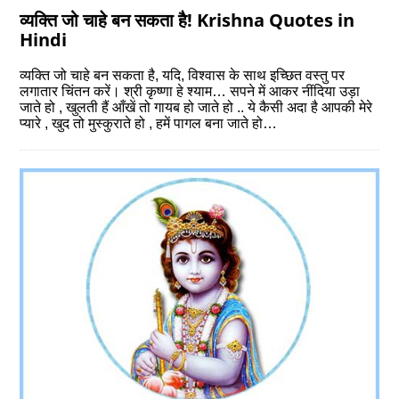
व्‍यक्ति जो चाहे बन सकता है! Krishna Quotes in
Hindi
व्‍यक्ति जो चाहे बन सकता है, यदि, विश्‍वास के साथ इच्छित वस्‍तु पर
लगातार चिंतन करें। श्री कृष्‍णा हे श्याम… सपने में आकर नींदिया उड़ा
जाते हो , खुलती हैं आँखें तो गायब हो जाते हो .. ये कैसी अदा है आपकी मेरे
प्यारे , खुद तो मुस्कुराते हो , हमें पागल बना जाते हो…