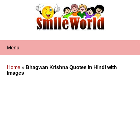
Skip
to
content
Menu
Home
»
Bhagwan Krishna Quotes in Hindi with
Images