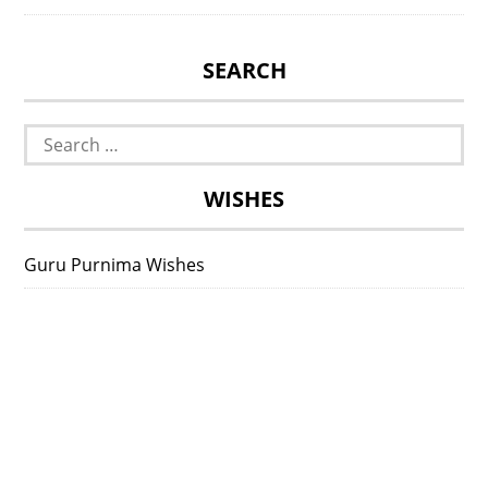
SEARCH
Search
for:
WISHES
Guru Purnima Wishes