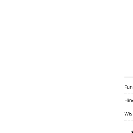
Fun
Hin
Wis