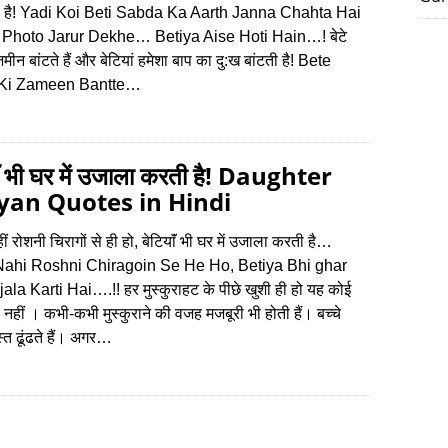
ी है! Yadi Koi Beti Sabda Ka Aarth Janna Chahta Hai
 Photo Jarur Dekhe… Betiya Aise Hoti Hain…! बेटे
मीन बांटते हैं और बेटियां हमेशा बाप का दु:ख बांटती है! Bete
Ki Zameen Bantte…
ाॅं भी घर में उजाला करती है! Daughter
yan Quotes in Hindi
ं रोशनी चिरागों से ही हो, बेटियाॅं भी घर में उजाला करती है…
 Nahi Roshni Chiragoin Se He Ho, Betiya Bhi ghar
la Karti Hai….!! हर मुस्कुराहट के पीछे खुशी ही हो यह कोई
 नहीं । कभी-कभी मुस्कुराने की वजह मजबूरी भी होती हैं। बच्चे
स्त ढूंढते हैं। अगर…