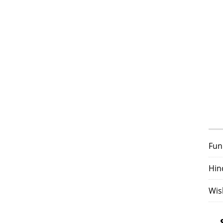
Fun
Hin
Wis