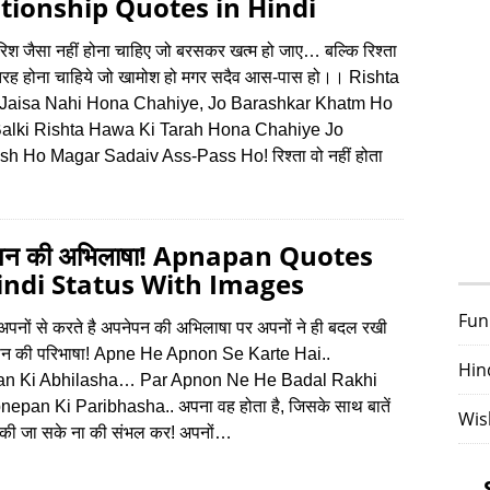
tionship Quotes in Hindi
बारिश जैसा नहीं होना चाहिए जो बरसकर खत्‍म हो जाए… बल्कि रिश्‍ता
तरह होना चाहिये जो खामोश हो मगर सदैव आस-पास हो।। Rishta
 Jaisa Nahi Hona Chahiye, Jo Barashkar Khatm Ho
Balki Rishta Hawa Ki Tarah Hona Chahiye Jo
 Ho Magar Sadaiv Ass-Pass Ho! रिश्‍ता वो नहीं होता
पन की अभिलाषा! Apnapan Quotes
indi Status With Images
Fun
अपनों से करते है अपनेपन की अभिलाषा पर अपनों ने ही बदल रखी
ेपन की परिभाषा! Apne He Apnon Se Karte Hai..
Hin
n Ki Abhilasha… Par Apnon Ne He Badal Rakhi
nepan Ki Paribhasha.. अपना वह होता है, जिसके साथ बातें
Wis
की जा सके ना की संभल कर! अपनों…