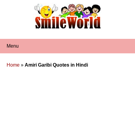
Skip
to
content
Menu
Home
»
Amiri Garibi Quotes in Hindi