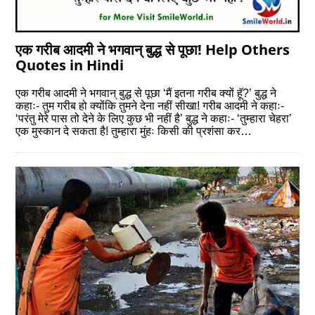
एक गरीब आदमी ने भगवान् बुद्ध से पूछा! Help Others
Quotes in Hindi
एक गरीब आदमी ने भगवान् बुद्ध से पूछा ‘मैं इतना गरीब क्यों हॅू?’ बुद्ध ने
कहाः- तुम गरीब हो क्योंकि तुमने देना नहीं सीखा! गरीब आदमी ने कहाः-
‘परंतु मेरे पास तो देने के लिए कुछ भी नहीं है’ बुद्ध ने कहाः- ‘तुम्हारा चेहरा’
एक मुस्कान दे सकता है! तुम्हारा मुंहः किसी की प्रशंसा कर…