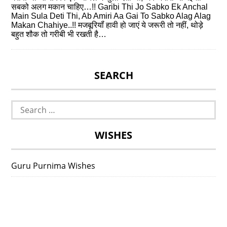
सबको अलग मकान चाहिए…!! Garibi Thi Jo Sabko Ek Anchal
Main Sula Deti Thi, Ab Amiri Aa Gai To Sabko Alag Alag
Makan Chahiye..!! मजबूरियॉं हावी हो जाएं ये जरूरी तो नहीं, थोड़े
बहुत शौक तो गरीबी भी रखती है…
SEARCH
Search
for:
WISHES
Guru Purnima Wishes