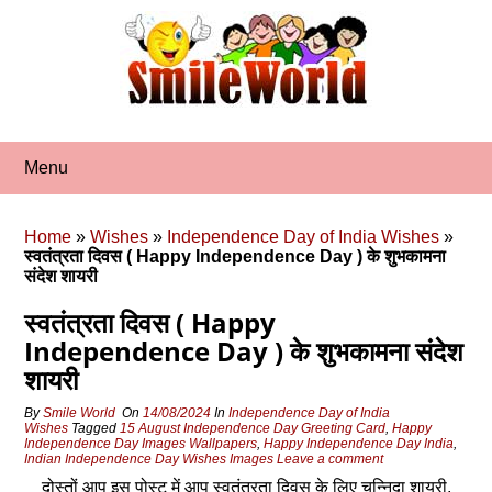
Skip
to
content
Menu
Home
»
Wishes
»
Independence Day of India Wishes
»
स्वतंत्रता दिवस ( Happy Independence Day ) के शुभकामना
संदेश शायरी
स्वतंत्रता दिवस ( Happy
Independence Day ) के शुभकामना संदेश
शायरी
By
Smile World
On
14/08/2024
In
Independence Day of India
Wishes
Tagged
15 August Independence Day Greeting Card
,
Happy
Independence Day Images Wallpapers
,
Happy Independence Day India
,
Indian Independence Day Wishes Images
Leave a comment
दोस्‍तों आप इस पोस्‍ट में आप स्‍वतंत्रता दिवस के लिए चुन्निदा शायरी,