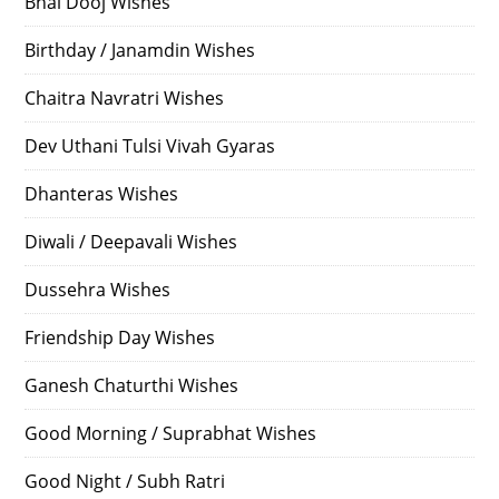
Bhai Dooj Wishes
Birthday / Janamdin Wishes
Chaitra Navratri Wishes
Dev Uthani Tulsi Vivah Gyaras
Dhanteras Wishes
Diwali / Deepavali Wishes
Dussehra Wishes
Friendship Day Wishes
Ganesh Chaturthi Wishes
Good Morning / Suprabhat Wishes
Good Night / Subh Ratri