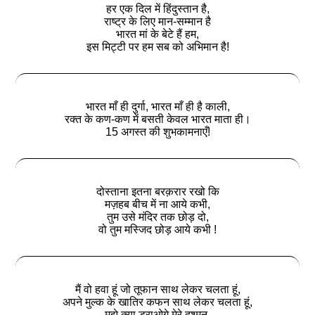
हर एक दिल में हिंदुस्तान है,
राष्ट्र के लिए मान-सम्मान है
भारत मां के बेटे हैं हम,
इस मिट्टी पर हम सब को अभिमान है!
भारत माँ ही दुर्गा, भारत माँ ही है काली,
रक्त के कण-कण में बसती केवल भारत माता ही।
15 अगस्त की शुभकामनाएँ!
दोस्ताना इतना बरक़रार रखो कि
मज़हब बीच में ना आये कभी,
तुम उसे मंदिर तक छोड़ दो,
वो तुम मस्जिद छोड़ आये कभी !
मैं वो हवा हूं जो तूफान साथ लेकर चलता हूं,
अपने मुल्क के खातिर कफन साथ लेकर चलता हूं,
मुझे क्या डराओगे मेरे दुश्मन,