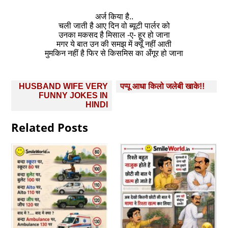
अर्ज किया है..
चली जाती है आए दिन वो ब्यूटी पार्लर को
उनका मकसद है मिसाल -ए- हूर हो जाना
मगर ये बात उन की समझ में क्यूँ नहीं आती
मुमकिन नहीं है फिर से किसमिस का अँगूर हो जाना
Post
HUSBAND WIFE VERY
पप्‍पू आधा किलो जलेबी खाके!!
navigation
FUNNY JOKES IN
HINDI
Related Posts