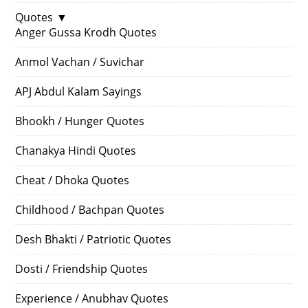
Quotes
▼
Anger Gussa Krodh Quotes
Anmol Vachan / Suvichar
APJ Abdul Kalam Sayings
Bhookh / Hunger Quotes
Chanakya Hindi Quotes
Cheat / Dhoka Quotes
Childhood / Bachpan Quotes
Desh Bhakti / Patriotic Quotes
Dosti / Friendship Quotes
Experience / Anubhav Quotes