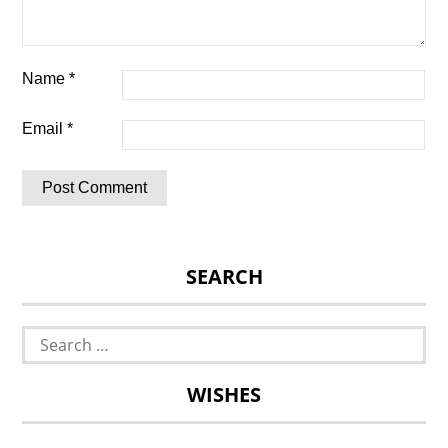
Name
*
Email
*
SEARCH
Search
for:
WISHES