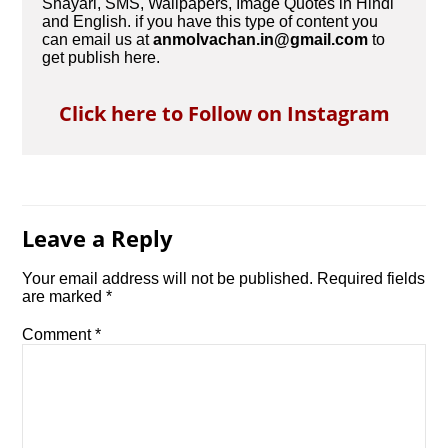
Shayari, SMS, Wallpapers, Image Quotes in Hindi
and English. if you have this type of content you
can email us at
anmolvachan.in@gmail.com
to
get publish here.
Click here to Follow on Instagram
Leave a Reply
Your email address will not be published.
Required fields
are marked
*
Comment
*