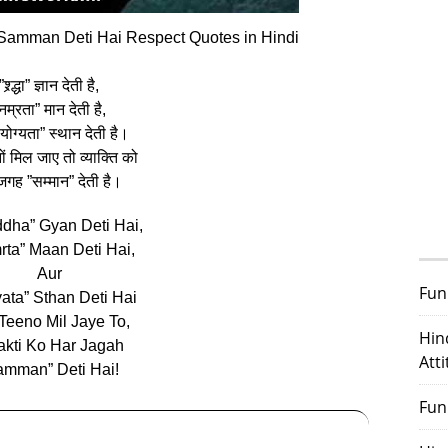
Samman Deti Hai Respect Quotes in Hindi
”श्र्द्धा” ज्ञान देती है,
नम्रता” मान देती है,
ोग्‍यता” स्‍थान देती है।
ं मिल जाए तो व्‍याक्ति को
गह ”सम्‍मान” देती है।
ddha” Gyan Deti Hai,
rta” Maan Deti Hai,
Aur
Fun
ata” Sthan Deti Hai
Teeno Mil Jaye To,
Hin
akti Ko Har Jagah
Att
amman” Deti Hai!
Fun