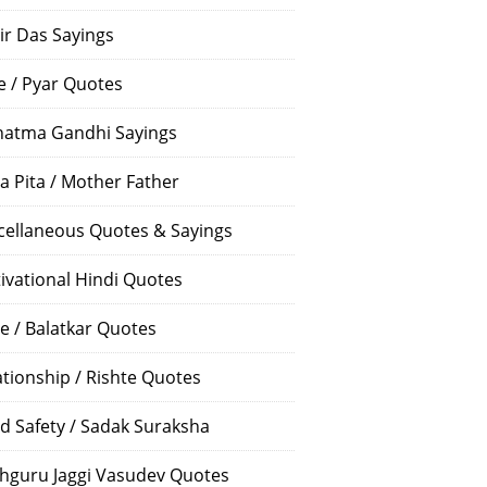
ir Das Sayings
e / Pyar Quotes
atma Gandhi Sayings
a Pita / Mother Father
cellaneous Quotes & Sayings
ivational Hindi Quotes
e / Balatkar Quotes
ationship / Rishte Quotes
d Safety / Sadak Suraksha
hguru Jaggi Vasudev Quotes