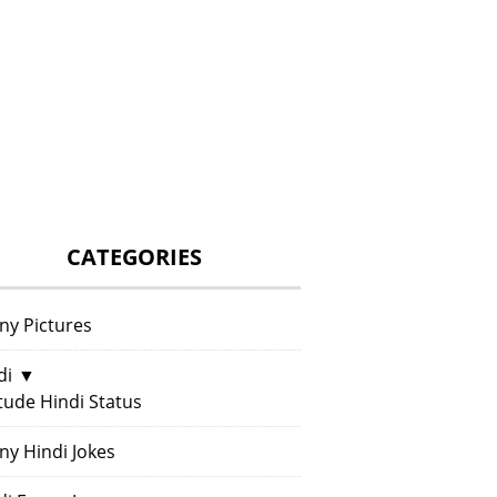
CATEGORIES
ny Pictures
di
▼
itude Hindi Status
ny Hindi Jokes