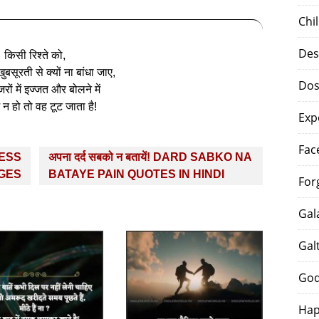
Chi
Des
किसी रिश्‍ते को,
बसूरती से क्‍यों ना बांधा जाए,
Dos
ों में इज्‍जत और बोलने में
न हो तो वह टूट जाता है!
Exp
Fac
CCESS
अपना दर्द सबको न बतायें! DARD SABKO NA
AGES
BATAYE PAIN QUOTES IN HINDI
For
Gal
Gal
God
Hap