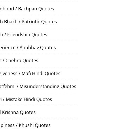
ldhood / Bachpan Quotes
h Bhakti / Patriotic Quotes
ti / Friendship Quotes
erience / Anubhav Quotes
e / Chehra Quotes
giveness / Mafi Hindi Quotes
atfehmi / Misunderstanding Quotes
ti / Mistake Hindi Quotes
 Krishna Quotes
piness / Khushi Quotes