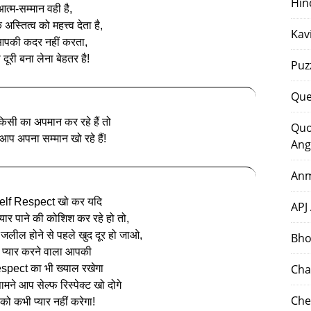
Hin
त्‍म-सम्‍मान वही है,
स्तित्‍व को महत्त्व देता है,
Kav
आपकी कदर नहीं करता,
दूरी बना लेना बेहतर है!
Puz
Que
सी का अपमान कर रहे हैं तो
Quo
ं आप अपना सम्मान खो रहे हैं!
Ang
Anm
elf Respect खो कर यदि
APJ
यार पाने की कोशिश कर रहे हो तो,
 जलील होने से पहले खुद दूर हो जाओ,
Bho
प्‍यार करने वाला आपकी
Cha
spect का भी ख्‍याल रखेगा
े आप सेल्‍फ रिस्‍पेक्‍ट खो दोगे
Che
ो कभी प्‍यार नहीं करेगा!