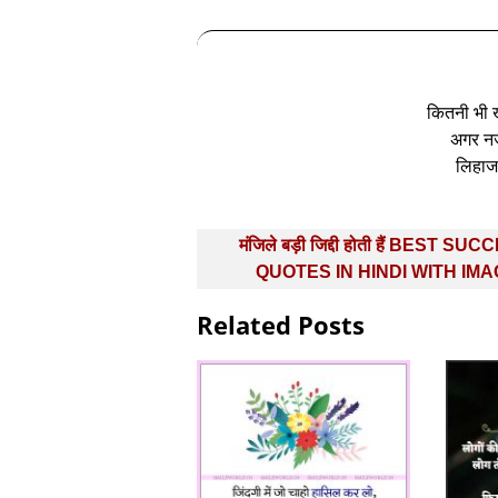
कितनी भी खु
अगर नजर
लिहाज 
Post
मंजिले बड़ी जिद्दी होती हैं BEST SU
navigation
QUOTES IN HINDI WITH IM
Related Posts