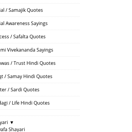
ial / Samajik Quotes
ial Awareness Sayings
cess / Safalta Quotes
mi Vivekananda Sayings
hwas / Trust Hindi Quotes
t / Samay Hindi Quotes
ter / Sardi Quotes
dagi / Life Hindi Quotes
yari
▼
afa Shayari