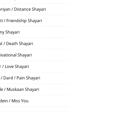
riyan / Distance Shayari
ti / Friendship Shayari
ny Shayari
t / Death Shayari
ivational Shayari
r / Love Shayari
 / Dard / Pain Shayari
le / Muskaan Shayari
dein / Miss You