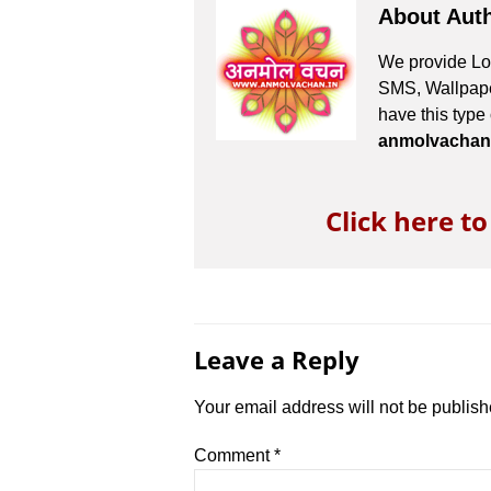
About Aut
We provide Lov
SMS, Wallpaper
have this type
anmolvachan
Click here t
Leave a Reply
Your email address will not be publish
Comment
*