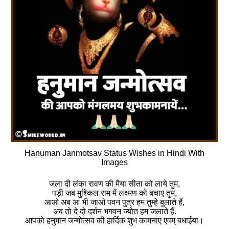
Hanuman Janmotsav Status Wishes in Hindi With
Images
जला दी लंका रावण की मैया सीता को लाये तुम,
पड़ी जब मुश्किल राम में लक्ष्मण को बचाए तुम,
आओ अब आ भी जाओ पवन पुत्र हम तुम्हे बुलाते हैं,
अब तो दे दो दर्शन भगवन ज्योत हम जलाते हैं.
आपको हनुमान जन्मोत्सव की हार्दिक शुभ कामनाए एवम् बधाईया।