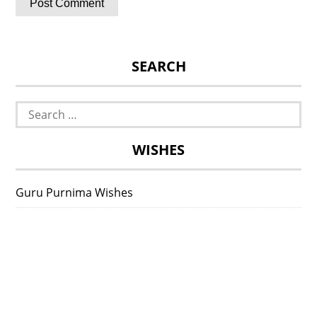
SEARCH
Search
for:
WISHES
Guru Purnima Wishes