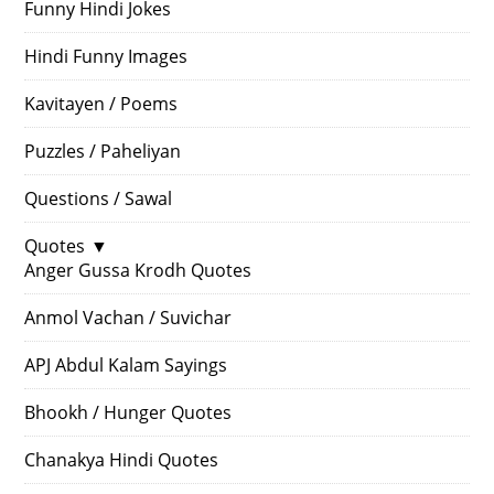
Funny Hindi Jokes
Hindi Funny Images
Kavitayen / Poems
Puzzles / Paheliyan
Questions / Sawal
Quotes
▼
Anger Gussa Krodh Quotes
Anmol Vachan / Suvichar
APJ Abdul Kalam Sayings
Bhookh / Hunger Quotes
Chanakya Hindi Quotes