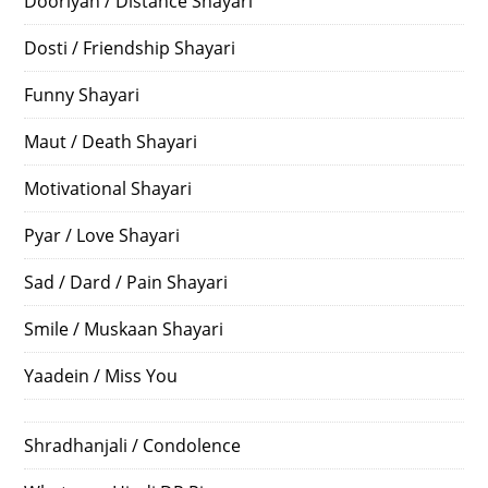
Dooriyan / Distance Shayari
Dosti / Friendship Shayari
Funny Shayari
Maut / Death Shayari
Motivational Shayari
Pyar / Love Shayari
Sad / Dard / Pain Shayari
Smile / Muskaan Shayari
Yaadein / Miss You
Shradhanjali / Condolence