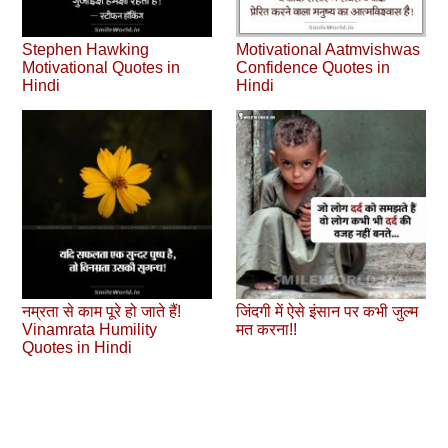
Stephen Hawking
Motivational Aatmvishwas
Motivational Quotes in
Confidence Quotes in
Hindi
Hindi
नम्रता से काम पूरे हो जाते हैं!
जिंदगी में ऐसे इंसान पर कभी जुल्‍म
Vinamrata Humility
मत करना!!
Quotes in Hindi