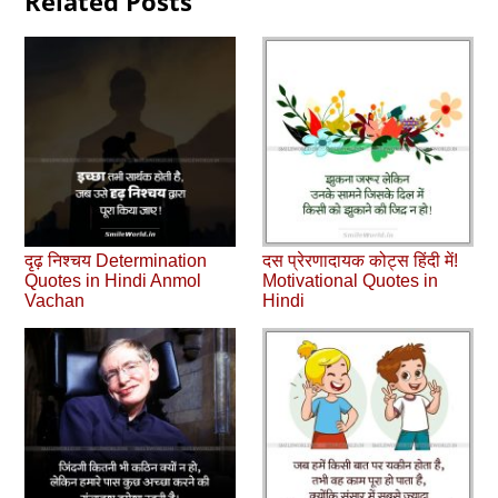
Related Posts
दृढ़ निश्चय Determination
दस प्रेरणादायक कोट्स हिंदी में!
Quotes in Hindi Anmol
Motivational Quotes in
Vachan
Hindi