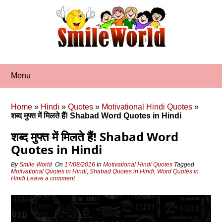
Skip
to
content
Menu
Home
»
Hindi
»
Quotes
»
Motivational Hindi Quotes
»
शब्द मुफ्त में मिलते हैं! Shabad Word Quotes in Hindi
शब्द मुफ्त में मिलते हैं! Shabad Word
Quotes in Hindi
By
Smile World
On
17/08/2016
In
Motivational Hindi Quotes
Tagged
Motivational Quotes in Hindi
,
Shabad Quotes in Hindi
,
Word Quotes in
Hindi
Leave a comment