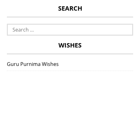
SEARCH
Search
for:
WISHES
Guru Purnima Wishes