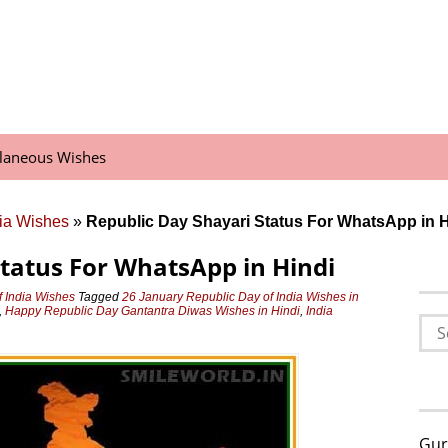
llaneous Wishes
dia Wishes
»
Republic Day Shayari Status For WhatsApp in H
Status For WhatsApp in Hindi
f India Wishes
Tagged
26 January Republic Day of India Wishes in
,
Happy Republic Day Gantantra Diwas Wishes in Hindi
,
India
Sea
for:
Gur