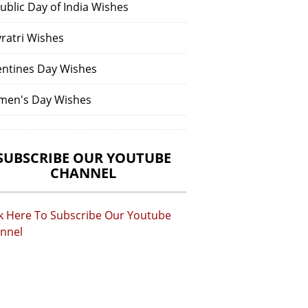
ublic Day of India Wishes
vratri Wishes
entines Day Wishes
en's Day Wishes
SUBSCRIBE OUR YOUTUBE
CHANNEL
ck Here To Subscribe Our Youtube
nnel