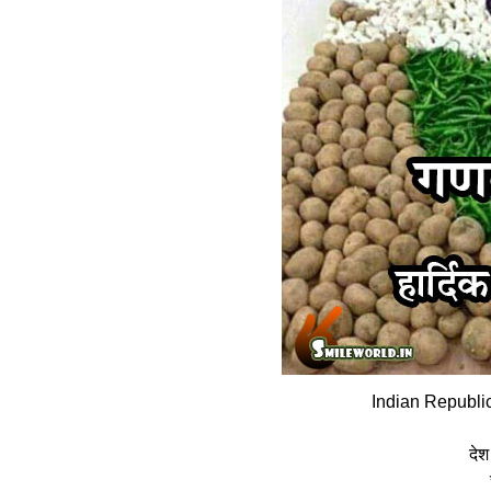
Indian Republi
देश