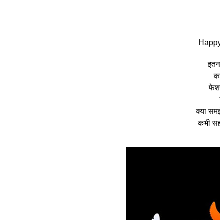
Happy
इतना
कई
फेश
क्या सम
कभी सहा