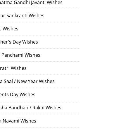
atma Gandhi Jayanti Wishes
ar Sankranti Wishes
c Wishes
her's Day Wishes
 Panchami Wishes
ratri Wishes
a Saal / New Year Wishes
ents Day Wishes
sha Bandhan / Rakhi Wishes
 Navami Wishes