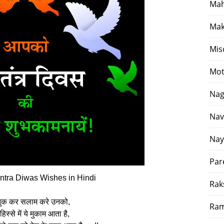
Mah
Mak
Mis
Mot
Nag
Nav
Nay
Par
tra Diwas Wishes in Hindi
Rak
क कर सलाम करे उनको,
Ram
िस्से में ये मुकाम आता है,