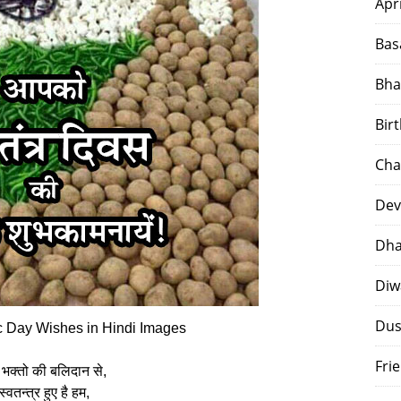
Apr
Bas
Bha
Bir
Cha
Dev
Dha
Diw
Dus
c Day Wishes in Hindi Images
Fri
 भक्तो की बलिदान से,
स्वतन्त्र हुए है हम,