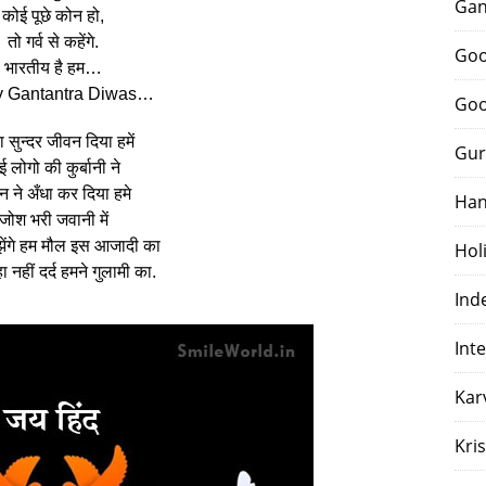
Gan
कोई पूछे कोन हो,
तो गर्व से कहेंगे.
Goo
भारतीय है हम…
 Gantantra Diwas…
Goo
 सुन्दर जीवन दिया हमें
Gur
 लोगो की कुर्बानी ने
न ने अँधा कर दिया हमे
Han
जोश भरी जवानी में
झेंगे हम मौल इस आजादी का
Hol
 नहीं दर्द हमने गुलामी का.
Ind
Int
Kar
Kri