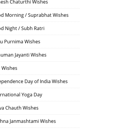
esh Chaturthi Wishes
d Morning / Suprabhat Wishes
d Night / Subh Ratri
u Purnima Wishes
uman Jayanti Wishes
i Wishes
ependence Day of India Wishes
ernational Yoga Day
va Chauth Wishes
shna Janmashtami Wishes