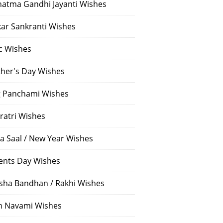
atma Gandhi Jayanti Wishes
ar Sankranti Wishes
c Wishes
her's Day Wishes
 Panchami Wishes
ratri Wishes
a Saal / New Year Wishes
ents Day Wishes
sha Bandhan / Rakhi Wishes
 Navami Wishes