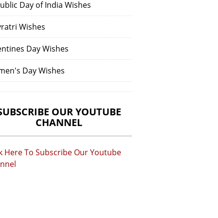
ublic Day of India Wishes
vratri Wishes
entines Day Wishes
en's Day Wishes
SUBSCRIBE OUR YOUTUBE
CHANNEL
ck Here To Subscribe Our Youtube
nnel