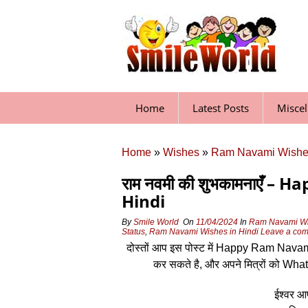
Skip
to
content
Home
Latest Posts
Misce
Home
»
Wishes
»
Ram Navami Wish
राम नवमी की शुभकामनाएँ 
Hindi
By
Smile World
On
11/04/2024
In
Ram Navami W
Status
,
Ram Navami Wishes in Hindi
Leave a co
दोस्‍तों आप इस पोस्‍ट में Happy Ram Navam
कर सकते है, और अपने मित्रों को Wh
ईश्वर आ