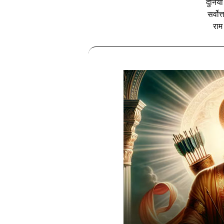
दुनिय
सर्वोत
राम