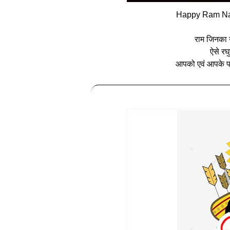
Happy Ram Nav
राम जिनका न
ऐसे रघ
आपको एवं आपके पर