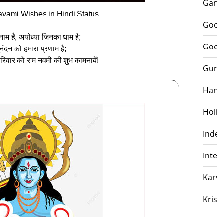
Gan
ami Wishes in Hindi Status
Goo
ाम है, अयोध्या जिनका धाम है;
Goo
ुनंदन को हमारा प्रणाम है;
िवार को राम नवमी की शुभ कामनायें!
Gur
Han
Hol
Ind
Int
Kar
Kri