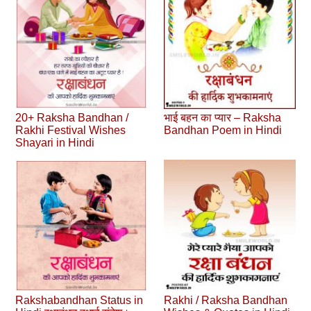
20+ Raksha Bandhan /
भाई बहन का प्यार – Raksha
Rakhi Festival Wishes
Bandhan Poem in Hindi
Shayari in Hindi
Rakshabandhan Status in
Rakhi / Raksha Bandhan