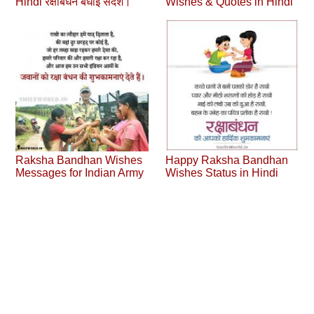
Hindi रक्षाबंधन बधाई संदेश।
Wishes & Quotes in Hindi
Raksha Bandhan Wishes
Happy Raksha Bandhan
Messages for Indian Army
Wishes Status in Hindi