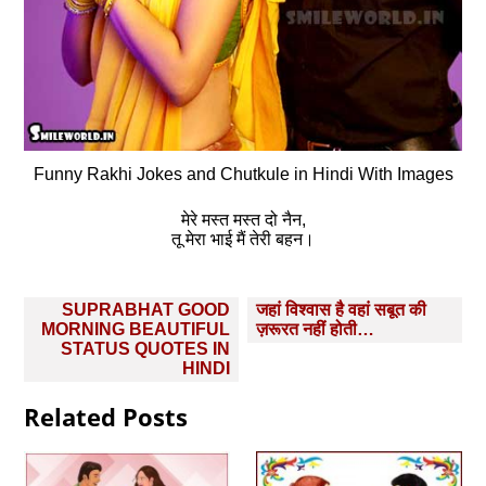
Funny Rakhi Jokes and Chutkule in Hindi With Images
मेरे मस्त मस्त दो नैन,
तू मेरा भाई मैं तेरी बहन।
Post
SUPRABHAT GOOD
जहां विश्वास है वहां सबूत की
navigation
MORNING BEAUTIFUL
ज़रूरत नहीं होती…
STATUS QUOTES IN
HINDI
Related Posts