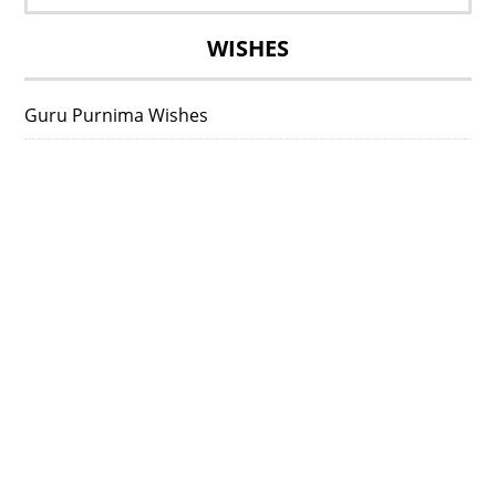
for:
WISHES
Guru Purnima Wishes