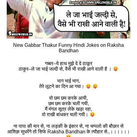
New Gabbar Thakur Funny Hindi Jokes on Raksha
Bandhan
गब्बर–ये हाथ मुझे दे दे ठाकूर
ठाकुर–ले जा भाई जल्दी से, वैसे भी राखी आने वाली है ।
भाग भाई भाग,
तेरे लूटने का दिन आ गया।
वो छम छम करके आयी,
छम छम करके चली गयी,
मैं मंगल सूत्र लेके खड़ा रहा,
वो राखी बांधकर चली गयी।
ना पापा की मार से, ना लड़की के इंकार से, ना चप्पलो की बौछार से
आशिक़ सुधरेंगे तो सिर्फ Raksha Bandhan के त्यौहार से..।।।।।।