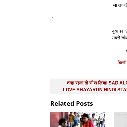
जो लकड़ी
दुख का दर
सबसे खौफ
किसी 
Post
तन्हा रहना तो सीख लिया! SAD 
navigation
LOVE SHAYARI IN HINDI ST
Related Posts