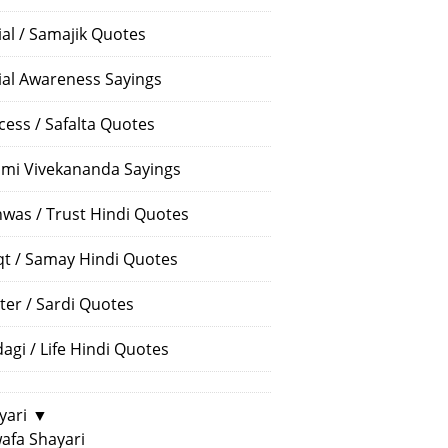
ial / Samajik Quotes
ial Awareness Sayings
cess / Safalta Quotes
mi Vivekananda Sayings
hwas / Trust Hindi Quotes
t / Samay Hindi Quotes
ter / Sardi Quotes
dagi / Life Hindi Quotes
yari
▼
afa Shayari