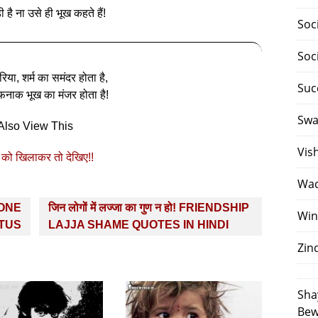
 है ना उसे ही भूख कहते हैं!
Soc
Soc
िया, शर्म का समंदर होता है,
Suc
नाक भूख का मंजर होता है!
Swa
Also View This
Vis
को खिलाकर तो देखिए!!
Waq
ALONE
जिन लोगों में लज्जा का गुण न हो! FRIENDSHIP
Win
ATUS
LAJJA SHAME QUOTES IN HINDI
Zin
Sha
Bew