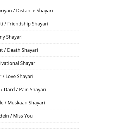
riyan / Distance Shayari
ti / Friendship Shayari
ny Shayari
t / Death Shayari
ivational Shayari
r / Love Shayari
 / Dard / Pain Shayari
le / Muskaan Shayari
dein / Miss You