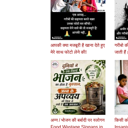
आपकी क्या मजबूरी है खाना देते हुए
गरीबो क
मेरे साथ फोटो लेने की!
जाती हैं
अन्न / भोजन की बर्बादी पर स्लोगन
किसी को
Food Wastage Slogans in
Insani