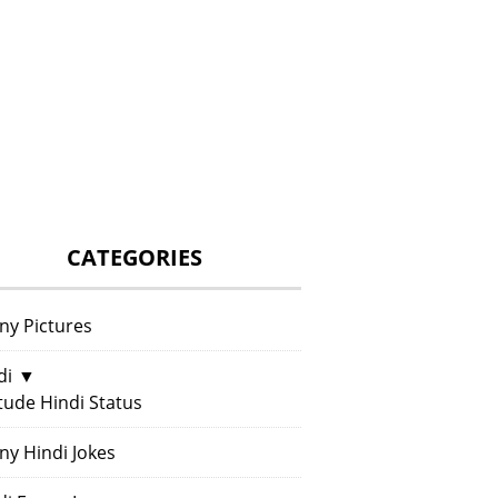
CATEGORIES
ny Pictures
di
▼
itude Hindi Status
ny Hindi Jokes