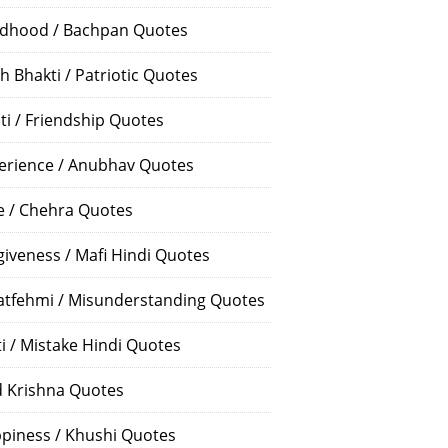
ldhood / Bachpan Quotes
h Bhakti / Patriotic Quotes
ti / Friendship Quotes
erience / Anubhav Quotes
e / Chehra Quotes
giveness / Mafi Hindi Quotes
atfehmi / Misunderstanding Quotes
ti / Mistake Hindi Quotes
 Krishna Quotes
piness / Khushi Quotes