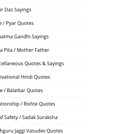
ir Das Sayings
e / Pyar Quotes
atma Gandhi Sayings
a Pita / Mother Father
cellaneous Quotes & Sayings
ivational Hindi Quotes
e / Balatkar Quotes
ationship / Rishte Quotes
d Safety / Sadak Suraksha
hguru Jaggi Vasudev Quotes