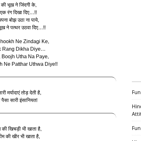
 की भूख ने जिंदगी के,
 एक रंग दिखा दिए…!!
पना बोझ उठा ना पाये,
भूख ने पत्थर उठवा दिए…!!
Bhookh Ne Zindagi Ke,
k Rang Dikha Diye…
 Boojh Utha Na Paye,
h Ne Patthar Uthwa Diye!!
Fun
री मर्यादाएं तोड़ देती है,
पैसा सारी इंसानियत!
Hin
Att
Fun
म की खिचड़ी भी खाता है,
हीम की खीर भी खाता है,