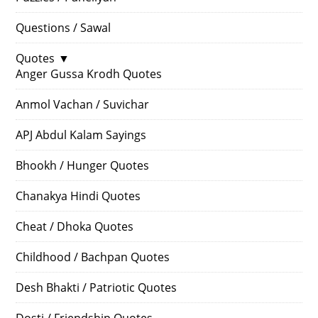
Questions / Sawal
Quotes
▼
Anger Gussa Krodh Quotes
Anmol Vachan / Suvichar
APJ Abdul Kalam Sayings
Bhookh / Hunger Quotes
Chanakya Hindi Quotes
Cheat / Dhoka Quotes
Childhood / Bachpan Quotes
Desh Bhakti / Patriotic Quotes
Dosti / Friendship Quotes