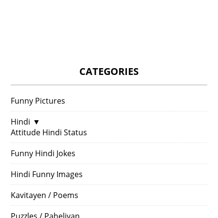
CATEGORIES
Funny Pictures
Hindi
▼
Attitude Hindi Status
Funny Hindi Jokes
Hindi Funny Images
Kavitayen / Poems
Puzzles / Paheliyan